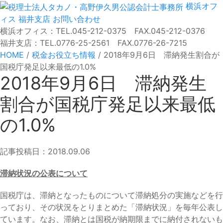
横浜オフ
ィス
福井支店
お問い合わせ
横浜オフィス：TEL.045-212-0375 FAX.045-212-0376
福井支店：TEL.0776-25-2561 FAX.0776-26-7215
HOME
/
税金お役立ち情報
/
2018年9月6日 滞納発生割合が
国税庁発足以来最低の1.0%
2018年9月6日 滞納発生
割合が国税庁発足以来最低
の1.0%
記事投稿日：2018.09.06
滞納状況の公表について
国税庁は、滞納となったものについて滞納処分の実施などを行
っており、その状況をとりまとめた「滞納状況」を毎年公表し
ています。なお、滞納とは国税が納期限までに納付されないも