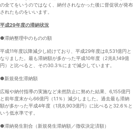
の全てをいうのではなく、納付されなかった後に督促状が発布
されたものをいいます。
平成29年度の滞納状況
●滞納整理中のものの額
平成11年度以降減少し続けており、平成29年度は8,531億円と
なりました。最も滞納額が多かった平成10年度（2兆8,149億
円）と比べると、その30.3％にまで減少しています。
●新規発生滞納額
広報や納付指導の実施など未然防止に努めた結果、6,155億円
と前年度末から66億円（1.1％）減少しました。過去最も滞納
額が多かった平成4年度（1兆8,903億円）に比べると32.6％と
いう低水準です。
●滞納発生割合（新規発生滞納額／徴収決定済額）