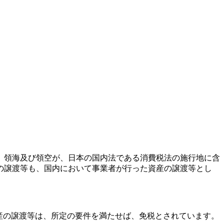
、領海及び領空が、日本の国内法である消費税法の施行地に含
の譲渡等も、国内において事業者が行った資産の譲渡等とし
産の譲渡等は、所定の要件を満たせば、免税とされています。