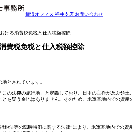
横浜オフィス
福井支店
お問い合わせ
国における消費税免税と仕入税額控除
る消費税免税と仕入税額控除
の地とされています。
「この法律の施行地」と定義しており、日本の主権が及ぶ領土
ことを疑う余地はありません。そのため、米軍基地内での資産
所得税法等の臨時特例に関する法律”により、米軍基地内での資