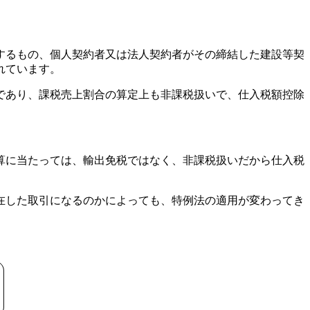
するもの、個人契約者又は法人契約者がその締結した建設等契
れています。
であり、課税売上割合の算定上も非課税扱いで、仕入税額控除
算に当たっては、輸出免税ではなく、非課税扱いだから仕入税
在した取引になるのかによっても、特例法の適用が変わってき