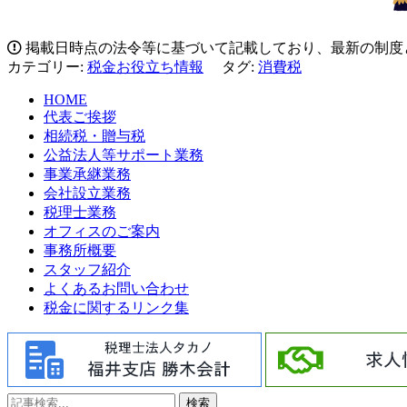
掲載日時点の法令等に基づいて記載しており、最新の制度
カテゴリー:
税金お役立ち情報
タグ:
消費税
HOME
代表ご挨拶
相続税・贈与税
公益法人等サポート業務
事業承継業務
会社設立業務
税理士業務
オフィスのご案内
事務所概要
スタッフ紹介
よくあるお問い合わせ
税金に関するリンク集
検索