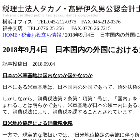
横浜オフィス：TEL.045-212-0375 FAX.045-212-0376
福井支店：TEL.0776-25-2561 FAX.0776-26-7215
HOME
/
税金お役立ち情報
/
2018年9月4日 日本国内の外
2018年9月4日 日本国内の外国におけ
記事投稿日：2018.09.04
日本の米軍基地は国内なのか国外なのか
日本にある米軍基地は、日本国内の外国であって、治外法権
しかしながら、消費税法第２条第１項第１号は、「国内」を
まれることは明らかであり、米軍基地が日本の領土内にある
て、消費税法により、消費税を課することとされています。
日米地位協定による消費税免税
一方で、現実的な取扱いでは、“日米地位協定の実施に伴う