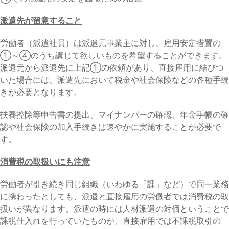
派遣先が留意すること
労働者（派遣社員）は派遣元事業主に対し、雇用安定措置の
①～④のうち講じて欲しいものを希望することができます。
派遣元から派遣先に上記①の依頼があり、直接雇用に結びつ
いた場合には、派遣先において税金や社会保険などの各種手続
きが必要となります。
扶養控除等申告書の提出、マイナンバーの確認、年金手帳の確
認や社会保険の加入手続きは速やかに実施することが必要で
す。
消費税の取扱いにも注意
労働者が引き続き同じ組織（いわゆる「課」など）で同一業務
に携わったとしても、派遣と直接雇用の労働者では消費税の取
扱いが異なります。派遣の時には人材派遣の対価ということで
課税仕入れを行っていたものが、直接雇用では不課税取引の