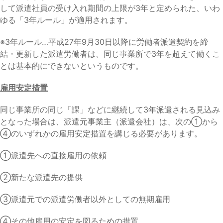
して派遣社員の受け入れ期間の上限が3年と定められた、いわ
ゆる「3年ルール」が適用されます。
※3年ルール…平成27年9月30日以降に労働者派遣契約を締
結・更新した派遣労働者は、同じ事業所で3年を超えて働くこ
とは基本的にできないというものです。
雇用安定措置
同じ事業所の同じ「課」などに継続して3年派遣される見込み
となった場合は、派遣元事業主（派遣会社）は、次の①から
④のいずれかの雇用安定措置を講じる必要があります。
①派遣先への直接雇用の依頼
②新たな派遣先の提供
③派遣元での派遣労働者以外としての無期雇用
④その他雇用の安定を図るための措置