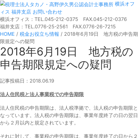
横浜オフ
ィス
福井支店
お問い合わせ
横浜オフィス：TEL.045-212-0375 FAX.045-212-0376
福井支店：TEL.0776-25-2561 FAX.0776-26-7215
HOME
/
税金お役立ち情報
/
2018年6月19日 地方税の申告期
限規定への疑問
2018年6月19日 地方税の
申告期限規定への疑問
記事投稿日：2018.06.19
法人住民税と法人事業税での申告期限
法人住民税の申告期限は、法人税準拠で、法人税の申告期限と
なっています。法人税の申告期限は、事業年度終了の日の翌日
から２月以内と規定されています。
それに対して、事業税の申告期限は、事業年度終了の日から２