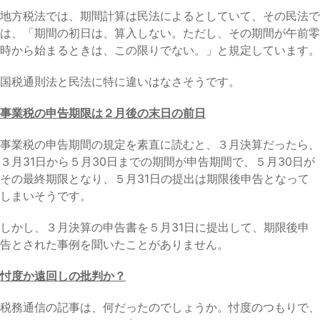
地方税法では、期間計算は民法によるとしていて、その民法で
は、「期間の初日は、算入しない。ただし、その期間が午前零
時から始まるときは、この限りでない。」と規定しています。
国税通則法と民法に特に違いはなさそうです。
事業税の申告期限は２月後の末日の前日
事業税の申告期間の規定を素直に読むと、３月決算だったら、
３月31日から５月30日までの期間が申告期間で、５月30日が
その最終期限となり、５月31日の提出は期限後申告となって
しまいそうです。
しかし、３月決算の申告書を５月31日に提出して、期限後申
告とされた事例を聞いたことがありません。
忖度か遠回しの批判か？
税務通信の記事は、何だったのでしょうか。忖度のつもりで、