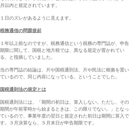
月以内と規定されています。
１日のズレがあるように見えます。
税務通信の問題提起
１年以上前なのですが、税務通信という税務の専門誌が、申告
期限に関して、国税と地方税では、異なる規定が置かれてい
る、と指摘していました。
当の専門誌の結論は、片や国税通則法、片や民法に根拠を置い
ているので、同じ内容になっている、ということでした。
国税通則法の規定とは
国税通則法には、「期間の初日は、算入しない。ただし、その
期間が午前零時から始まるときは、この限りでない。」となっ
ているので、事業年度の翌日と規定された初日は期間に算入で
す。３月決算なら、５月末日が申告期限です。