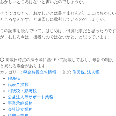
おかしいところはないと書いたのでしょうか。
そうではなくて、おかしいとは書きませんが、ここはおかしい
ところなんです、と遠回しに批判しているのでしょうか。
この記事を読んでいて、はじめは、忖度記事だと思ったのです
が、むしろ今は、後者なのではないかと、と思っています。
掲載日時点の法令等に基づいて記載しており、最新の制度
と異なる場合があります。
カテゴリー:
税金お役立ち情報
タグ:
住民税
,
法人税
HOME
代表ご挨拶
相続税・贈与税
公益法人等サポート業務
事業承継業務
会社設立業務
税理士業務