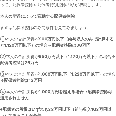
って、配偶者控除や配偶者特別控除の額が増減します。
本人の所得によって変動する配偶者控除
まずは配偶者控除のみで条件を見てみましょう。
①本人の合計所得が
900万円以下（給与収入のみで計算する
と1,120万円以下）
の場合→
配偶者控除は38万円
②本人の合計所得が
950万円以下（1,170万円以下）
の場合→
配偶者控除は26万円
③本人の合計所得が
1,000万円以下（1,220万円以下）
の場合
→
配偶者控除は13万円
④本人の合計所得が
1,000万円を超える場合
→
配偶者控除は
適用されません
※
配偶者の所得はいずれも38万円以下（給与収入103万円以
下）であることが条件