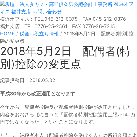
横浜オフ
ィス
福井支店
お問い合わせ
横浜オフィス：TEL.045-212-0375 FAX.045-212-0376
福井支店：TEL.0776-25-2561 FAX.0776-26-7215
HOME
/
税金お役立ち情報
/
2018年5月2日 配偶者(特別)控
除の変更点
2018年5月2日 配偶者(特
別)控除の変更点
記事投稿日：2018.05.02
平成30年から改正適用となります
今年から、配偶者控除及び配偶者特別控除が改正されました。
内容をおおざっぱに言うと「配偶者特別控除適用上限が140万
円ではなくなった」ということになります。
ただし、納税者本人（配偶者控除を受ける人）の所得金額によ