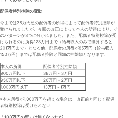
配偶者特別控除の変動
今までは38万円超の配偶者の所得によって配偶者特別控除が
受けられましたが、今回の改正によって本人の所得により、そ
のパターンが3つに分かれました。また、配偶者特別控除が受
けられるのは所得123万円まで（給与収入のみで換算すると
201万円まで）となる他、配偶者の所得が85万円（給与収入
150万円）までは配偶者控除と同額の控除額となります。
本人の所得
配偶者特別控除額
900万円以下
38万円～3万円
950万円以下
26万円～2万円
1,000万円以下
13万円～1万円
※本人所得が1,000万円を超える場合は、改正前と同じく配偶
者特別控除は受けられない
「103万円の壁」は無くなったが……