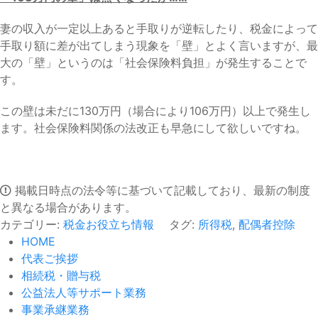
妻の収入が一定以上あると手取りが逆転したり、税金によって
手取り額に差が出てしまう現象を「壁」とよく言いますが、最
大の「壁」というのは「社会保険料負担」が発生することで
す。
この壁は未だに130万円（場合により106万円）以上で発生し
ます。社会保険料関係の法改正も早急にして欲しいですね。
掲載日時点の法令等に基づいて記載しており、最新の制度
と異なる場合があります。
カテゴリー:
税金お役立ち情報
タグ:
所得税
,
配偶者控除
HOME
代表ご挨拶
相続税・贈与税
公益法人等サポート業務
事業承継業務