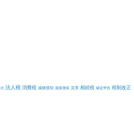
法人税
消費税
相続税
税制改正
減価償却
災害
源泉徴収
確定申告
株式