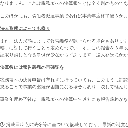
なりません。これは税務署への決算報告とは全く別のものであ
このほかにも、労働者派遣事業であれば事業年度終了後３か月
法人形態によっても様々
また、法人形態によって報告義務が課せられる場合もあります
轄庁に対して行うことと定められています。この報告を３年以
証取り消しとなる事例が少なからずあります。法人存続にかか
決算後には報告義務の再確認を
税務署への決算申告は忘れずに行っていても、このように許認
怠ることで事業の継続が困難になる場合もあり、決して軽んじ
事業年度終了後は、税務署への決算申告以外にも報告義務がな
掲載日時点の法令等に基づいて記載しており、最新の制度