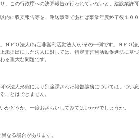
り、この行政庁への決算報告が行われていないと、建設業許可
以内に収支報告等を、運送事業であれば事業年度終了後１００
。ＮＰＯ法人(特定非営利活動法人)がその一例です。ＮＰＯ
上未提出にした法人に対しては、特定非営利活動促進法に基づ
わる重大な問題です。
可や法人形態により別途課された報告義務については、つい忘
ることはできません。
いかどうか、一度おさらいしてみてはいかがでしょうか。
と異なる場合があります。