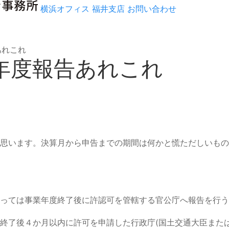
横浜オフィス
福井支店
お問い合わせ
あれこれ
業年度報告あれこれ
思います。決算月から申告までの期間は何かと慌ただしいもの
っては事業年度終了後に許認可を管轄する官公庁へ報告を行う
終了後４か月以内に許可を申請した行政庁(国土交通大臣また