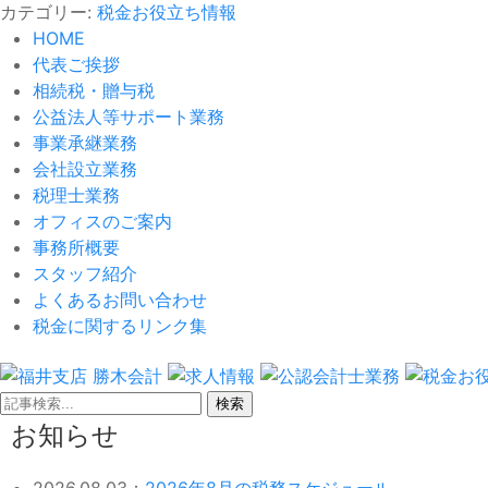
カテゴリー:
税金お役立ち情報
HOME
代表ご挨拶
相続税・贈与税
公益法人等サポート業務
事業承継業務
会社設立業務
税理士業務
オフィスのご案内
事務所概要
スタッフ紹介
よくあるお問い合わせ
税金に関するリンク集
検索
お知らせ
2026.08.03：
2026年8月の税務スケジュール