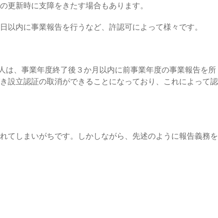
の更新時に支障をきたす場合もあります。
日以内に事業報告を行うなど、許認可によって様々です。
法人は、事業年度終了後３か月以内に前事業年度の事業報告を所
き設立認証の取消ができることになっており、これによって認
れてしまいがちです。しかしながら、先述のように報告義務を