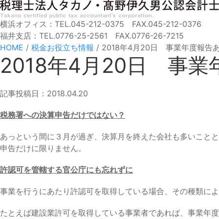
横浜オフィス：TEL.045-212-0375 FAX.045-212-0376
福井支店：TEL.0776-25-2561 FAX.0776-26-7215
HOME
/
税金お役立ち情報
/
2018年4月20日 事業年度報告
2018年4月20日 事
記事投稿日：2018.04.20
税務署への決算申告だけではない？
あっという間に３月が過ぎ、決算月を終えた会社も多いことと
申告だけに限りません。
許認可を管轄する官公庁にも忘れずに
事業を行うにあたり許認可を取得している場合、その種類によ
たとえば建設業許可を取得している事業者であれば、事業年度