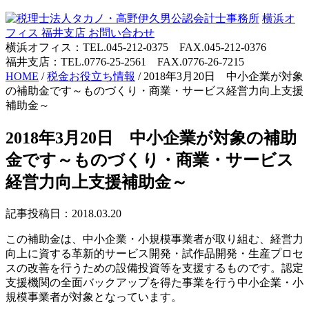
横浜オ
フィス
福井支店
お問い合わせ
横浜オフィス：TEL.045-212-0375 FAX.045-212-0376
福井支店：TEL.0776-25-2561 FAX.0776-26-7215
HOME
/
税金お役立ち情報
/
2018年3月20日 中小企業が対象
の補助金です～ものづくり・商業・サービス経営力向上支援
補助金～
2018年3月20日 中小企業が対象の補助
金です～ものづくり・商業・サービス
経営力向上支援補助金～
記事投稿日：2018.03.20
この補助金は、中小企業・小規模事業者が取り組む、経営力
向上に資する革新的サービス開発・試作品開発・生産プロセ
スの改善を行うための設備投資等を支援するものです。認定
支援機関の全面バックアップを得た事業を行う中小企業・小
規模事業者が対象となっています。