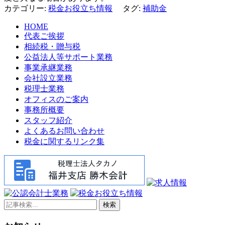
カテゴリー:
税金お役立ち情報
タグ:
補助金
HOME
代表ご挨拶
相続税・贈与税
公益法人等サポート業務
事業承継業務
会社設立業務
税理士業務
オフィスのご案内
事務所概要
スタッフ紹介
よくあるお問い合わせ
税金に関するリンク集
検索