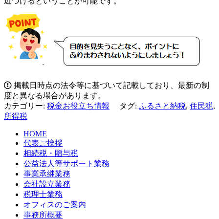
近づけるということが可能です。
掲載日時点の法令等に基づいて記載しており、最新の制
度と異なる場合があります。
カテゴリー:
税金お役立ち情報
タグ:
ふるさと納税
,
住民税
,
所得税
HOME
代表ご挨拶
相続税・贈与税
公益法人等サポート業務
事業承継業務
会社設立業務
税理士業務
オフィスのご案内
事務所概要