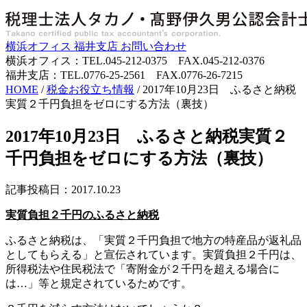
横浜オフィス
福井支店
お問い合わせ
横浜オフィス：TEL.045-212-0375 FAX.045-212-0376
福井支店：TEL.0776-25-2561 FAX.0776-26-7215
HOME
/
税金お役立ち情報
/
2017年10月23日 ふるさと納税
実質２千円負担をゼロにする方法（裏技）
2017年10月23日 ふるさと納税実質２
千円負担をゼロにする方法（裏技）
記事投稿日：2017.10.23
実質負担２千円のふるさと納税
ふるさと納税は、「実質２千円負担で地方の特産品が返礼品
としてもらえる」と宣伝されています。実質負担２千円は、
所得税法や住民税法で「寄附金が２千円を超える場合に
は…」等と規定されているためです。