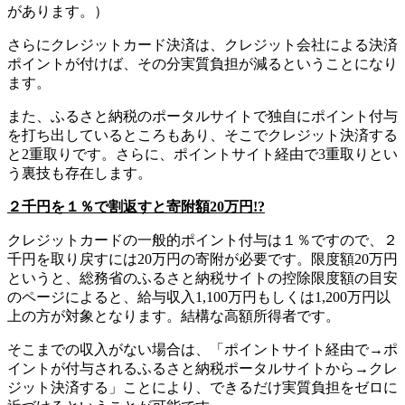
があります。）
さらにクレジットカード決済は、クレジット会社による決済
ポイントが付けば、その分実質負担が減るということになり
ます。
また、ふるさと納税のポータルサイトで独自にポイント付与
を打ち出しているところもあり、そこでクレジット決済する
と2重取りです。さらに、ポイントサイト経由で3重取りとい
う裏技も存在します。
２千円を１％で割返すと寄附額20万円!?
クレジットカードの一般的ポイント付与は１％ですので、２
千円を取り戻すには20万円の寄附が必要です。限度額20万円
というと、総務省のふるさと納税サイトの控除限度額の目安
のページによると、給与収入1,100万円もしくは1,200万円以
上の方が対象となります。結構な高額所得者です。
そこまでの収入がない場合は、「ポイントサイト経由で→ポ
イントが付与されるふるさと納税ポータルサイトから→クレ
ジット決済する」ことにより、できるだけ実質負担をゼロに