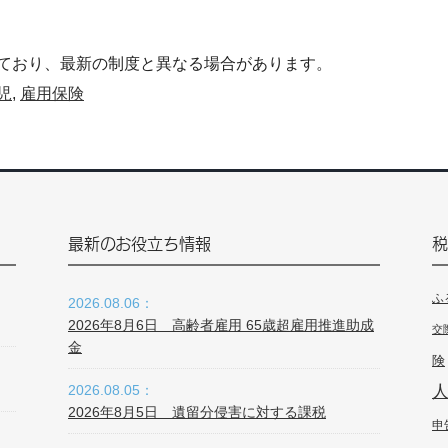
ており、最新の制度と異なる場合があります。
児
,
雇用保険
最新のお役立ち情報
税
ふ
2026.08.06：
2026年8月6日 高齢者雇用 65歳超雇用推進助成
交
金
険
2026.08.05：
2026年8月5日 遺留分侵害に対する課税
申