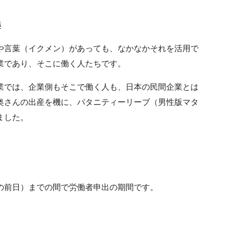
得
や言葉（イクメン）があっても、なかなかそれを活用で
業であり、そこに働く人たちです。
業では、企業側もそこで働く人も、日本の民間企業とは
奥さんの出産を機に、パタニティーリーブ（男性版マタ
ました。
の前日）までの間で労働者申出の期間です。