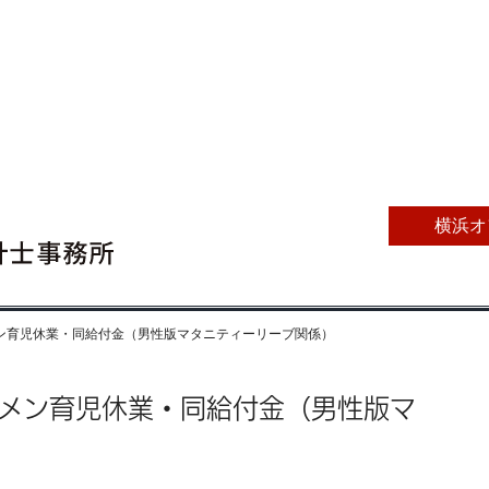
横浜オ
クメン育児休業・同給付金（男性版マタニティーリーブ関係）
クメン育児休業・同給付金（男性版マ