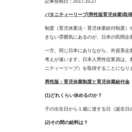
記事投稿日：2017.10.27
パタニティーリーブ(男性版育児休業)取
制度（育児休業法・育児休業給付制度）
きない雰囲気にあるのが、日本の民間企
一方、同じ日本にありながら、外資系企
考えが違います。日本人男性従業員は、
ニティーリーブ）を取得することになり
男性版：育児休業制度と育児休業給付金
(1)
どれくらい休めるのか？
子の出生日から１歳に達する日（誕生日
(2)
その間の給料は？