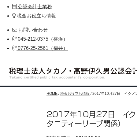
公認会計士業務
税金お役立ち情報
お問い合わせ
045-212-0375（横浜）
0776-25-2561（福井）
HOME
/
税金お役立ち情報
/
2017年10月27日 イ
2017年10月27日 イ
タニティーリーブ関係）