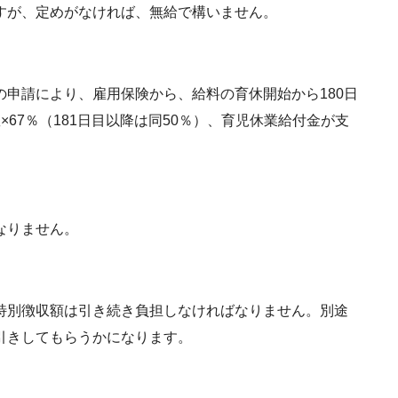
すが、定めがなければ、無給で構いません。
申請により、雇用保険から、給料の育休開始から180日
67％（181日目以降は同50％）、育児休業給付金が支
なりません。
特別徴収額は引き続き負担しなければなりません。別途
引きしてもらうかになります。