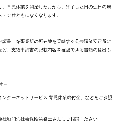
り、育児休業を開始した月から、終了した日の翌日の属
人・会社ともになくなります。
申請書」を事業所の所在地を管轄する公共職業安定所に
など、支給申請書の記載内容を確認できる書類の提出も
付～」
インターネットサービス 育児休業給付金」などをご参照
会社顧問の社会保険労務士さんにご相談ください。