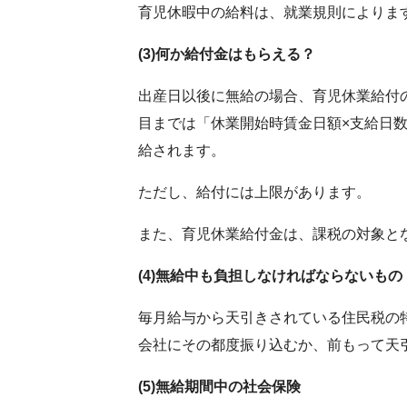
育児休暇中の給料は、就業規則によりま
(3)
何か給付金はもらえる？
出産日以後に無給の場合、育児休業給付の
目までは「休業開始時賃金日額×支給日数×
給されます。
ただし、給付には上限があります。
また、育児休業給付金は、課税の対象と
(4)
無給中も負担しなければならないもの
毎月給与から天引きされている住民税の
会社にその都度振り込むか、前もって天
(5)
無給期間中の社会保険