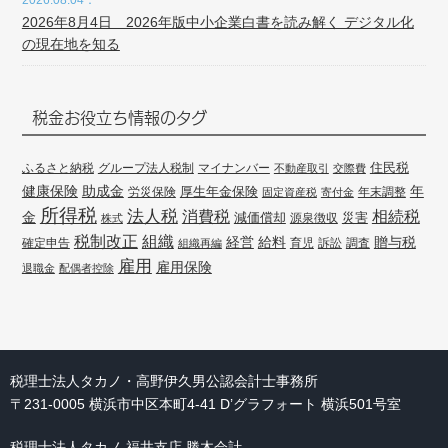
2026.08.04：
2026年8月4日 2026年版中小企業白書を読み解く デジタル化
の現在地を知る
税金お役立ち情報のタグ
住民税
ふるさと納税
グループ法人税制
マイナンバー
不動産取引
交際費
健康保険
年
助成金
厚生年金保険
労災保険
年末調整
固定資産税
寄付金
所得税
法人税
消費税
相続税
金
減価償却
災害
源泉徴収
株式
組織
税制改正
経営
給料
贈与税
確定申告
訴訟
調査
組織再編
育児
雇用
雇用保険
退職金
配偶者控除
税理士法人タカノ・高野伊久男公認会計士事務所
〒231-0005 横浜市中区本町4-41 D’グラフォート 横浜501号室
税理士法人タカノ 福井支店 勝木会計