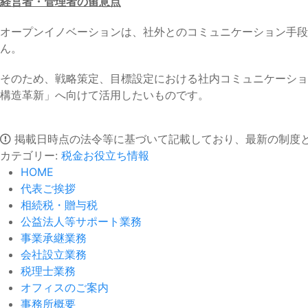
経営者・管理者の留意点
オープンイノベーションは、社外とのコミュニケーション手
ん。
そのため、戦略策定、目標設定における社内コミュニケーショ
構造革新」へ向けて活用したいものです。
掲載日時点の法令等に基づいて記載しており、最新の制度
カテゴリー:
税金お役立ち情報
HOME
代表ご挨拶
相続税・贈与税
公益法人等サポート業務
事業承継業務
会社設立業務
税理士業務
オフィスのご案内
事務所概要