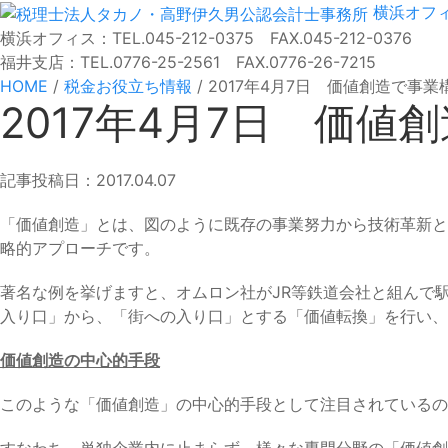
横浜オフ
横浜オフィス：TEL.045-212-0375 FAX.045-212-0376
福井支店：TEL.0776-25-2561 FAX.0776-26-7215
HOME
/
税金お役立ち情報
/
2017年4月7日 価値創造で事業
2017年4月7日 価値
記事投稿日：2017.04.07
「価値創造」とは、図のように既存の事業努力から技術革新と
略的アプローチです。
著名な例を挙げますと、オムロン社がJR等鉄道会社と組んで駅
入り口」から、「街への入り口」とする「価値転換」を行い、
価値創造の中心的手段
このような「価値創造」の中心的手段として注目されているの
すなわち、単独企業内に止まらず、様々な専門分野の「価値創