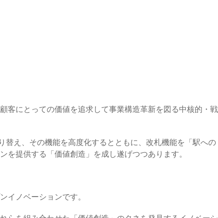
顧客にとっての価値を追求して事業構造革新を図る中核的・戦
に切り替え、その機能を高度化するとともに、改札機能を「駅への
ンを提供する「価値創造」を成し遂げつつあります。
ンイノベーションです。
れらを組み合わせた「価値創造」のタネを発見するイノベーシ