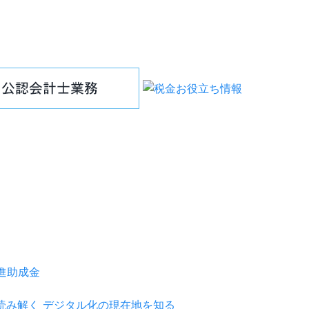
推進助成金
を読み解く デジタル化の現在地を知る