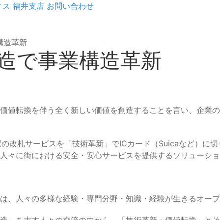
ィス
福井支店
お問い合わせ
構造革新
創造で事業構造革新
価値転換を伴う全く新しい価値を創造することを言い、企業の
の改札サービスを「技術革新」でICカード（Suicaなど）
人々に街における安全・安心サービスを提供するソリューショ
は、人々の多様な経験・専門分野・知識・経験が生きるオープ
造」を志す人々の交流の中から、「技術革新・価値転換」とそ