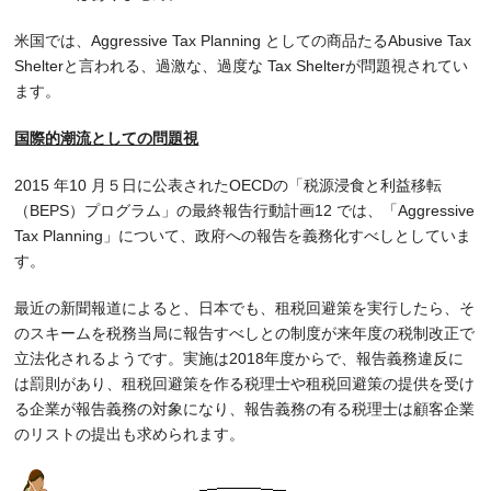
米国では、Aggressive Tax Planning としての商品たるAbusive Tax
Shelterと言われる、過激な、過度な Tax Shelterが問題視されてい
ます。
国際的潮流としての問題視
2015 年10 月５日に公表されたOECDの「税源浸食と利益移転
（BEPS）プログラム」の最終報告行動計画12 では、「Aggressive
Tax Planning」について、政府への報告を義務化すべしとしていま
す。
最近の新聞報道によると、日本でも、租税回避策を実行したら、そ
のスキームを税務当局に報告すべしとの制度が来年度の税制改正で
立法化されるようです。実施は2018年度からで、報告義務違反に
は罰則があり、租税回避策を作る税理士や租税回避策の提供を受け
る企業が報告義務の対象になり、報告義務の有る税理士は顧客企業
のリストの提出も求められます。