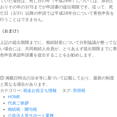
ていた場合は、死亡日の年（平成28年）については、原則ど
おりその年の3/15までが申請書の提出期限です。従って、死
亡日（3/31）以降の申請では平成28年分について青色申告を
行うことはできません。
（おまけ）
上記の提出期限までに、相続財産について分割協議が整ってな
い場合には、共同相続人全員が、とりあえず提出期限までに青
色申告承認申請書を提出することをお勧めします。
掲載日時点の法令等に基づいて記載しており、最新の制度
と異なる場合があります。
カテゴリー:
税金お役立ち情報
タグ:
所得税
HOME
代表ご挨拶
相続税・贈与税
公益法人等サポート業務