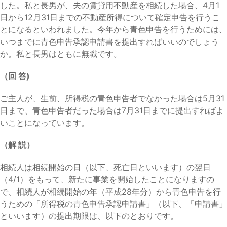
した。私と長男が、夫の賃貸用不動産を相続した場合、4月1
日から12月31日までの不動産所得について確定申告を行うこ
とになるといわれました。今年から青色申告を行うためには、
いつまでに青色申告承認申請書を提出すればいいのでしょう
か。私と長男はともに無職です。
（回 答)
ご主人が、生前、所得税の青色申告者でなかった場合は5月31
日まで、青色申告者だった場合は7月31日までに提出すればよ
いことになっています。
（解 説）
相続人は相続開始の日（以下、死亡日といいます）の翌日
（4/1）をもって、新たに事業を開始したことになりますの
で、相続人が相続開始の年（平成28年分）から青色申告を行
うための「所得税の青色申告承認申請書」（以下、「申請書」
といいます）の提出期限は、以下のとおりです。