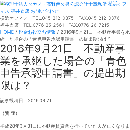
横浜オフ
ィス
福井支店
お問い合わせ
横浜オフィス：TEL.045-212-0375 FAX.045-212-0376
福井支店：TEL.0776-25-2561 FAX.0776-26-7215
HOME
/
税金お役立ち情報
/
2016年9月21日 不動産事業を承
継した場合の「青色申告承認申請書」の提出期限は？
2016年9月21日 不動産事
業を承継した場合の「青色
申告承認申請書」の提出期
限は？
記事投稿日：2016.09.21
（質 問）
平成28年3月31日に不動産賃貸業を行っていた夫が亡くなりま