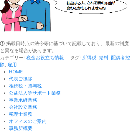
掲載日時点の法令等に基づいて記載しており、最新の制度
と異なる場合があります。
カテゴリー:
税金お役立ち情報
タグ:
所得税
,
給料
,
配偶者控
除
,
雇用
HOME
代表ご挨拶
相続税・贈与税
公益法人等サポート業務
事業承継業務
会社設立業務
税理士業務
オフィスのご案内
事務所概要