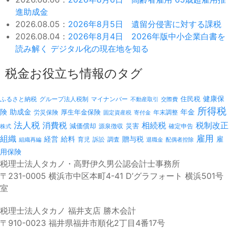
進助成金
2026.08.05：
2026年8月5日 遺留分侵害に対する課税
2026.08.04：
2026年8月4日 2026年版中小企業白書を
読み解く デジタル化の現在地を知る
税金お役立ち情報のタグ
健康保
ふるさと納税
マイナンバー
住民税
グループ法人税制
不動産取引
交際費
所得税
険
年金
助成金
厚生年金保険
労災保険
年末調整
固定資産税
寄付金
法人税
消費税
相続税
税制改正
減価償却
災害
源泉徴収
確定申告
株式
雇用
組織
経営
給料
贈与税
雇
訴訟
組織再編
育児
調査
退職金
配偶者控除
用保険
税理士法人タカノ・高野伊久男公認会計士事務所
〒231-0005 横浜市中区本町4-41 D’グラフォート 横浜501号
室
税理士法人タカノ 福井支店 勝木会計
〒910-0023 福井県福井市順化2丁目4番17号