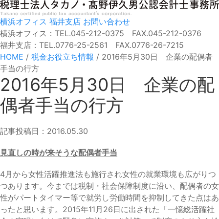
横浜オフィス
福井支店
お問い合わせ
横浜オフィス：TEL.045-212-0375 FAX.045-212-0376
福井支店：TEL.0776-25-2561 FAX.0776-26-7215
HOME
/
税金お役立ち情報
/
2016年5月30日 企業の配偶者
手当の行方
2016年5月30日 企業の配
偶者手当の行方
記事投稿日：2016.05.30
見直しの時が来そうな配偶者手当
4月から女性活躍推進法も施行され女性の就業環境も広がりつ
つあります。今までは税制・社会保障制度に沿い、配偶者の女
性がパートタイマー等で就労し労働時間を抑制してきた点はあ
ったと思います。2015年11月26日に出された「一憶総活躍社