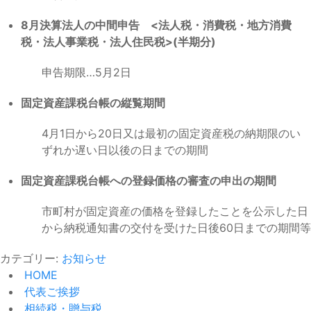
8月決算法人の中間申告 <法人税・消費税・地方消費
税・法人事業税・法人住民税>(半期分)
申告期限…5月2日
固定資産課税台帳の縦覧期間
4月1日から20日又は最初の固定資産税の納期限のい
ずれか遅い日以後の日までの期間
固定資産課税台帳への登録価格の審査の申出の期間
市町村が固定資産の価格を登録したことを公示した日
から納税通知書の交付を受けた日後60日までの期間等
カテゴリー:
お知らせ
HOME
代表ご挨拶
相続税・贈与税