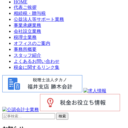
HOME
代表ご挨拶
相続税・贈与税
公益法人等サポート業務
事業承継業務
会社設立業務
税理士業務
オフィスのご案内
事務所概要
スタッフ紹介
よくあるお問い合わせ
税金に関するリンク集
検索