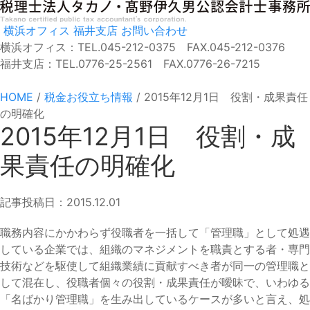
横浜オフィス
福井支店
お問い合わせ
横浜オフィス：TEL.045-212-0375 FAX.045-212-0376
福井支店：TEL.0776-25-2561 FAX.0776-26-7215
HOME
/
税金お役立ち情報
/
2015年12月1日 役割・成果責任
の明確化
2015年12月1日 役割・成
果責任の明確化
記事投稿日：2015.12.01
職務内容にかかわらず役職者を一括して「管理職」として処遇
している企業では、組織のマネジメントを職責とする者・専門
技術などを駆使して組織業績に貢献すべき者が同一の管理職と
して混在し、役職者個々の役割・成果責任が曖昧で、いわゆる
「名ばかり管理職」を生み出しているケースが多いと言え、処