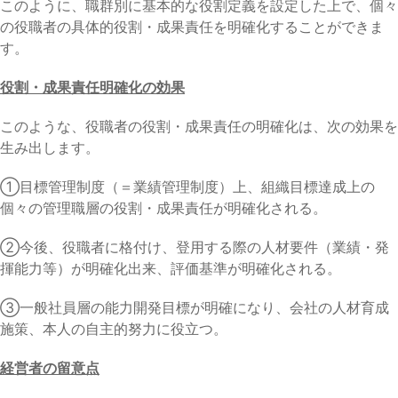
このように、職群別に基本的な役割定義を設定した上で、個々
の役職者の具体的役割・成果責任を明確化することができま
す。
役割・成果責任明確化の効果
このような、役職者の役割・成果責任の明確化は、次の効果を
生み出します。
①目標管理制度（＝業績管理制度）上、組織目標達成上の
個々の管理職層の役割・成果責任が明確化される。
②今後、役職者に格付け、登用する際の人材要件（業績・発
揮能力等）が明確化出来、評価基準が明確化される。
③一般社員層の能力開発目標が明確になり、会社の人材育成
施策、本人の自主的努力に役立つ。
経営者の留意点