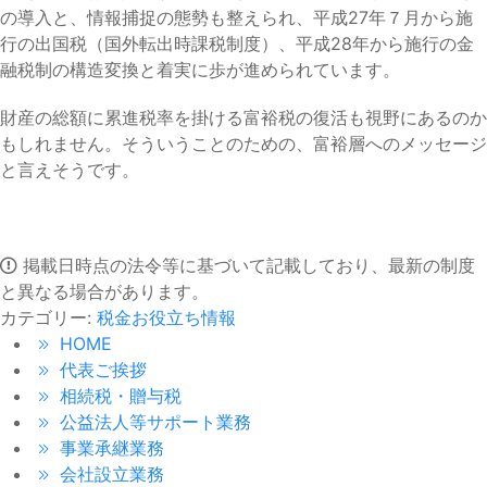
の導入と、情報捕捉の態勢も整えられ、平成27年７月から施
行の出国税（国外転出時課税制度）、平成28年から施行の金
融税制の構造変換と着実に歩が進められています。
財産の総額に累進税率を掛ける富裕税の復活も視野にあるのか
もしれません。そういうことのための、富裕層へのメッセージ
と言えそうです。
掲載日時点の法令等に基づいて記載しており、最新の制度
と異なる場合があります。
カテゴリー:
税金お役立ち情報
HOME
代表ご挨拶
相続税・贈与税
公益法人等サポート業務
事業承継業務
会社設立業務