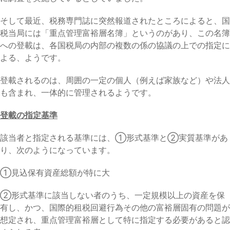
そして最近、税務専門誌に突然報道されたところによると、国
税当局には「重点管理富裕層名簿」というのがあり、この名簿
への登載は、各国税局の内部の複数の係の協議の上での指定に
よる、ようです。
登載されるのは、周囲の一定の個人（例えば家族など）や法人
も含まれ、一体的に管理されるようです。
登載の指定基準
該当者と指定される基準には、①形式基準と②実質基準があ
り、次のようになっています。
①見込保有資産総額が特に大
②形式基準に該当しない者のうち、一定規模以上の資産を保
有し、かつ、国際的租税回避行為その他の富裕層固有の問題が
想定され、重点管理富裕層として特に指定する必要があると認