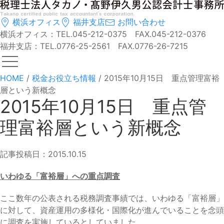
横浜オフィス
福井支店
お問い合わせ
横浜オフィス：TEL.045-212-0375 FAX.045-212-0376
福井支店：TEL.0776-25-2561 FAX.0776-26-7215
HOME
/
税金お役立ち情報
/
2015年10月15日 重点管理富裕
層という新概念
2015年10月15日 重点管
理富裕層という新概念
記事投稿日：2015.10.15
いわゆる「富裕層」への重点調査
ここ数年の公表される税務調査事績では、いわゆる「富裕層」
に対して、資産運用の多様化・国際化が進んでいることを念頭
に調査を実施しているとしていました。