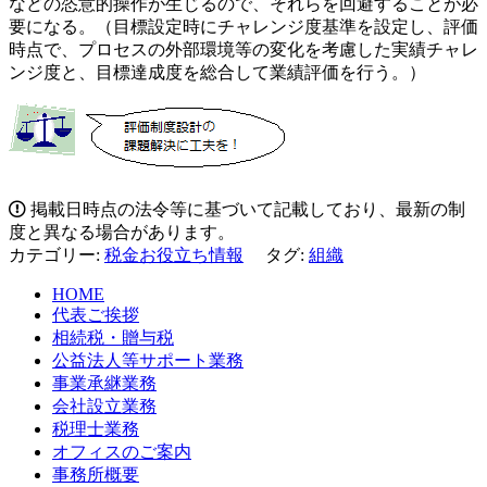
などの恣意的操作が生じるので、それらを回避することが必
要になる。（目標設定時にチャレンジ度基準を設定し、評価
時点で、プロセスの外部環境等の変化を考慮した実績チャレ
ンジ度と、目標達成度を総合して業績評価を行う。）
掲載日時点の法令等に基づいて記載しており、最新の制
度と異なる場合があります。
カテゴリー:
税金お役立ち情報
タグ:
組織
HOME
代表ご挨拶
相続税・贈与税
公益法人等サポート業務
事業承継業務
会社設立業務
税理士業務
オフィスのご案内
事務所概要