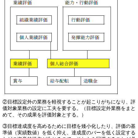
②目標設定外の業務を軽視することが起こりがちになり、評
価対象業務の設定に工夫を要する。（目標設定外業務をまと
めて、その成果を評価対象とする。）
③目標達成度を高めるために目標を矮小化したり、評価の基
準値（実績数値）を低く抑え、達成度のバーを低く設定する