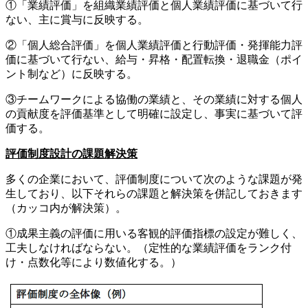
①「業績評価」を組織業績評価と個人業績評価に基づいて行
ない、主に賞与に反映する。
②「個人総合評価」を個人業績評価と行動評価・発揮能力評
価に基づいて行ない、給与・昇格・配置転換・退職金（ポイ
ント制など）に反映する。
③チームワークによる協働の業績と、その業績に対する個人
の貢献度を評価基準として明確に設定し、事実に基づいて評
価する。
評価制度設計の課題解決策
多くの企業において、評価制度について次のような課題が発
生しており、以下それらの課題と解決策を併記しておきます
（カッコ内が解決策）。
①成果主義の評価に用いる客観的評価指標の設定が難しく、
工夫しなければならない。（定性的な業績評価をランク付
け・点数化等により数値化する。）