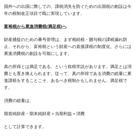
国外への出国に際しての、課税消失を防ぐための出国税の創設は今
年の税制改正項目で既に実現しています。
富裕税から累進消費税(満足税)へ
財産捕捉のための番号管理は、まず相続税・贈与税の課税漏れ防
止、それから、富裕税という財産への直接課税の制度化、さらには
累進消費税の創設を可能にします。
真の所得とは満足である、という租税学説があります。満足とは消
費とも置き換えられます。従って、真の所得である消費の総量に累
進課税をすることこそ、あるべき税制かもしれません。満足税で
す。
消費の総量は、
期首純財産－期末純財産＋当期利益＝消費
として計算できます。