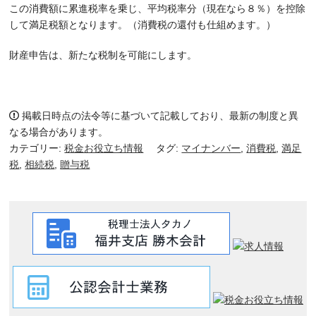
この消費額に累進税率を乗じ、平均税率分（現在なら８％）を控除
して満足税額となります。（消費税の還付も仕組めます。）
財産申告は、新たな税制を可能にします。
掲載日時点の法令等に基づいて記載しており、最新の制度と異
なる場合があります。
カテゴリー:
税金お役立ち情報
タグ:
マイナンバー
,
消費税
,
満足
税
,
相続税
,
贈与税