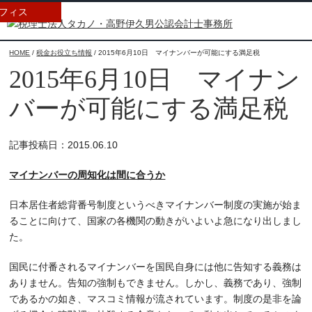
フィス
HOME
/
税金お役立ち情報
/
2015年6月10日 マイナンバーが可能にする満足税
2015年6月10日 マイナン
バーが可能にする満足税
記事投稿日：2015.06.10
マイナンバーの周知化は間に合うか
日本居住者総背番号制度というべきマイナンバー制度の実施が始ま
ることに向けて、国家の各機関の動きがいよいよ急になり出しまし
た。
国民に付番されるマイナンバーを国民自身には他に告知する義務は
ありません。告知の強制もできません。しかし、義務であり、強制
であるかの如き、マスコミ情報が流されています。制度の是非を論