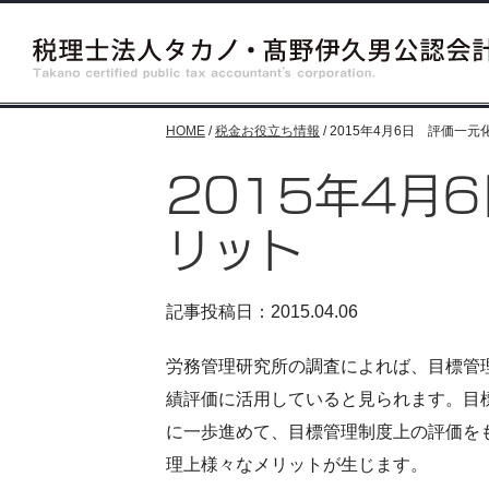
HOME
/
税金お役立ち情報
/
2015年4月6日 評価一
2015年4月
リット
記事投稿日：2015.04.06
労務管理研究所の調査によれば、目標管
績評価に活用していると見られます。目
に一歩進めて、目標管理制度上の評価を
理上様々なメリットが生じます。