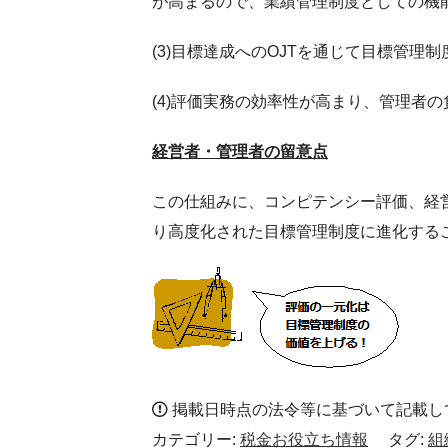
が高まるので、業績管理制度としての機
(3)目標達成へのOJTを通じて目標管
(4)評価実務の効率性が高まり、管理者
経営者・管理者の留意点
この仕組みに、コンピテンシー評価、経
り高度化された目標管理制度に進化する
掲載日時点の法令等に基づいて記載し
カテゴリー:
税金お役立ち情報
タグ:
組