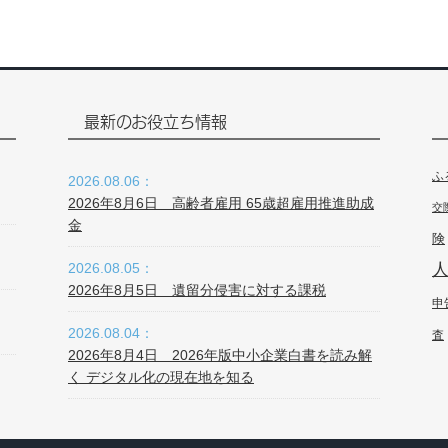
最新のお役立ち情報
ふ
2026.08.06：
2026年8月6日 高齢者雇用 65歳超雇用推進助成
交
金
険
2026.08.05：
2026年8月5日 遺留分侵害に対する課税
申
2026.08.04：
査
2026年8月4日 2026年版中小企業白書を読み解
く デジタル化の現在地を知る