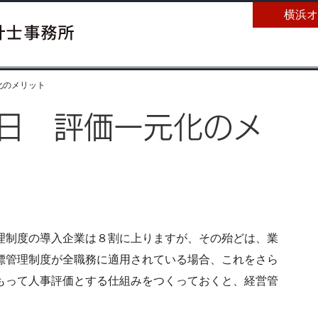
横浜オ
元化のメリット
6日 評価一元化のメ
理制度の導入企業は８割に上りますが、その殆どは、業
標管理制度が全職務に適用されている場合、これをさら
もって人事評価とする仕組みをつくっておくと、経営管