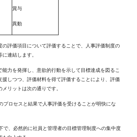
賞与
異動
度の評価項目について評価することで、人事評価制度の
等に連結します。
で能力を発揮し、意欲的行動を示して目標達成を図るこ
支援しつつ、評価材料を得て評価することにより、評価
のメリットは次の通りです。
そのプロセスと結果で人事評価を受けることが明快にな
の下で、必然的に社員と管理者の目標管理制度への集中度