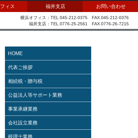
フィス
福井支店
お問い合わせ
横浜オフィス：TEL.045-212-0375 FAX.045-212-0376
福井支店：TEL.0776-25-2561 FAX.0776-26-7215
HOME
代表ご挨拶
相続税・贈与税
公益法人等サポート業務
事業承継業務
会社設立業務
税理士業務