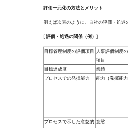
評価一元化の方法とメリット
例えば次表のように、自社の評価・処遇
[
評価・処遇の関係（例）
]
目標管理制度の評価項目
人事評価制度の
項目
目標達成度
業績
プロセスでの発揮能力
能力（発揮能力
プロセスで示した意慾的
意慾