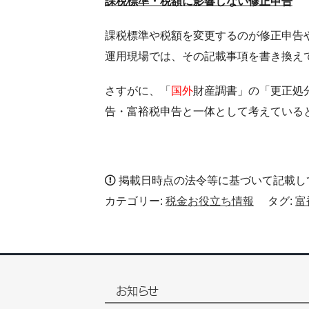
課税標準・税額に影響しない修正申告
課税標準や税額を変更するのが修正申告
運用現場では、その記載事項を書き換え
さすがに、「
国外
財産調書」の「更正処
告・富裕税申告と一体として考えている
掲載日時点の法令等に基づいて記載し
カテゴリー:
税金お役立ち情報
タグ:
富
お知らせ