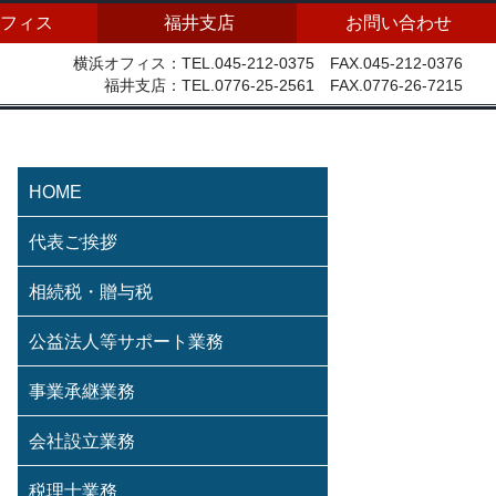
フィス
福井支店
お問い合わせ
横浜オフィス：TEL.045-212-0375 FAX.045-212-0376
福井支店：TEL.0776-25-2561 FAX.0776-26-7215
HOME
代表ご挨拶
相続税・贈与税
公益法人等サポート業務
事業承継業務
会社設立業務
税理士業務