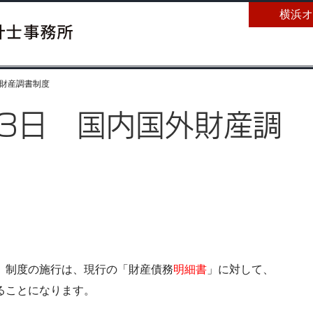
横浜オ
外財産調書制度
13日 国内国外財産調
」制度の施行は、現行の「財産債務
明細書
」に対して、
ることになります。