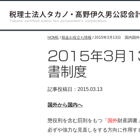
HOME
/
税金お役立ち情報
/
2015年3月13日 国内国
2015年3月
書制度
記事投稿日：2015.03.13
国外から国内へ
懲役刑を含む罰則をもつ「
国外
財産調書
必ずや強力な見直しをする方向に作用す