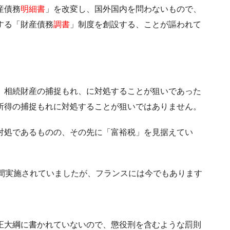
産債務
明細書
」を改変し、国外国内を問わないもので、
する「財産債務
調書
」制度を創設する、ことが謳われて
、相続財産の捕捉もれ、に対処することが狙いであった
所得の捕捉もれに対処することが狙いではありません。
対処であるものの、その先に「富裕税」を見据えてい
年間実施されていましたが、フランスには今でもあります
正大綱に書かれていないので、懲役刑を含むような罰則