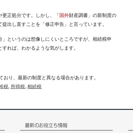
や更正処分です。しかし、「
国外
財産調書」の新制度の
て提出し直すことを「修正申告」と言っています。
分」というのは想像しにくいところですが、相続税申
とすれば、わかるような気がします。
ており、最新の制度と異なる場合があります。
裕税
,
所得税
,
相続税
最新のお役立ち情報