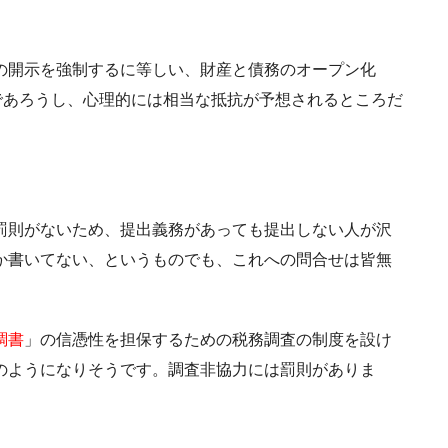
の開示を強制するに等しい、財産と債務のオープン化
であろうし、心理的には相当な抵抗が予想されるところだ
罰則がないため、提出義務があっても提出しない人が沢
か書いてない、というものでも、これへの問合せは皆無
調書
」の信憑性を担保するための税務調査の制度を設け
のようになりそうです。調査非協力には罰則がありま