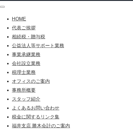
HOME
代表ご挨拶
相続税・贈与税
公益法人等サポート業務
事業承継業務
会社設立業務
税理士業務
オフィスのご案内
事務所概要
スタッフ紹介
よくあるお問い合わせ
税金に関するリンク集
福井支店 勝木会計のご案内