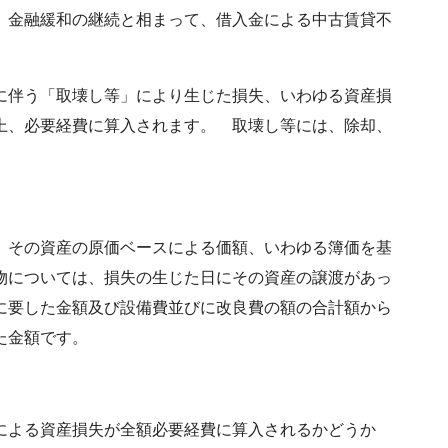
、金融緩和の継続と相まって、借入金による中古賃貸不
に伴う「取壊し等」により生じた損失、いわゆる資産損
上、必要経費に算入されます。 取壊し等には、除却、
、その資産の原価ベースによる価額、いわゆる簿価を基
物については、損失の生じた日にその資産の譲渡があっ
に要した金額及び設備費並びに改良費の額の合計額から
た金額です。
による資産損失が全額必要経費に算入されるかどうか