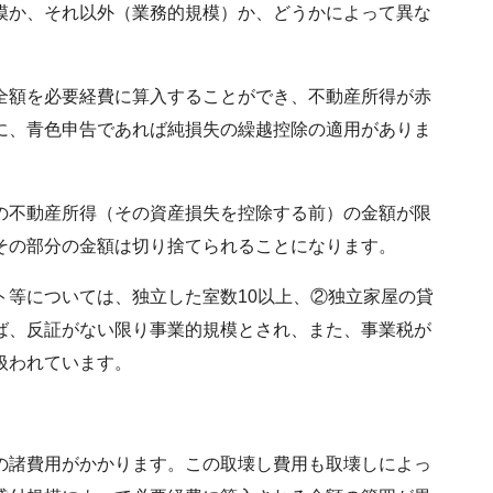
模か、それ以外（業務的規模）か、どうかによって異な
全額を必要経費に算入することができ、不動産所得が赤
に、青色申告であれば純損失の繰越控除の適用がありま
の不動産所得（その資産損失を控除する前）の金額が限
その部分の金額は切り捨てられることになります。
ト等については、独立した室数10以上、②独立家屋の貸
ば、反証がない限り事業的規模とされ、また、事業税が
扱われています。
の諸費用がかかります。この取壊し費用も取壊しによっ