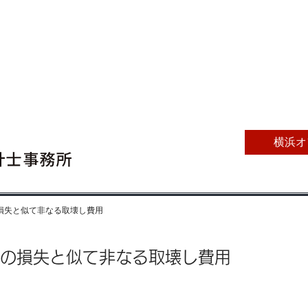
横浜オ
産の損失と似て非なる取壊し費用
産の損失と似て非なる取壊し費用