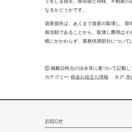
て生じる損失、除却損と同様、不動産の
なるかどうかです。
資産損失は、あくまで資産の取壊し、除
相当額であることから、取壊し費用はそ
模にかかわらず、業務供用部分について
掲載日時点の法令等に基づいて記載し
カテゴリー:
税金お役立ち情報
タグ:
所
お知らせ