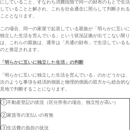
にしていること、すなわち消費段階で同一の財布のもとで生活
していることと解され、これを社会通念に照らして判断される
こととなります。
この場合、同一の家屋で起居している親族が「明らかに互いに
独立した生活を営んでいる」という状況証拠が出てこない限り
は、これらの親族は、通常は「共通の財布」で生活しているも
のと推定されます。
「明らかに互いに独立した生活」の判断
「明らかに互いに独立した生活を営んでいる」のかどうかは、
次のような事項を経済的側面と物理的側面の双方から総合的な
見地で判断することになります。
①不動産登記の状況（区分所有の場合、独立性が高い）
②家賃等の支払いの有無
③生活費の負担の状況