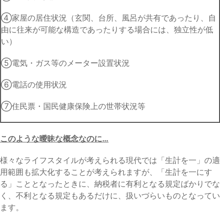
④家屋の居住状況（玄関、台所、風呂が共有であったり、自
由に往来が可能な構造であったりする場合には、独立性が低
い）
⑤電気・ガス等のメーター設置状況
⑥電話の使用状況
⑦住民票・国民健康保険上の世帯状況等
このような曖昧な概念なのに…
様々なライフスタイルが考えられる現代では「生計を一」の適
用範囲も拡大化することが考えられますが、「生計を一にす
る」こととなったときに、納税者に有利となる規定ばかりでな
く、不利となる規定もあるだけに、扱いづらいものとなってい
ます。