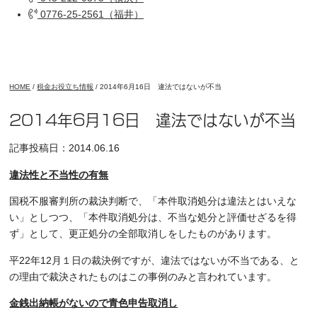
0776-25-2561（福井）
HOME
/
税金お役立ち情報
/
2014年6月16日 違法ではないが不当
2014年6月16日 違法ではないが不当
記事投稿日：2014.06.16
違法性と不当性の有無
国税不服審判所の裁決判断で、「本件取消処分は違法とはいえな
い」としつつ、「本件取消処分は、不当な処分と評価せざるを得
ず」として、更正処分の全部取消しをしたものがあります。
平22年12月１日の裁決例ですが、違法ではないが不当である、と
の理由で裁決されたものはこの事例のみと言われています。
金銭出納帳がないので青色申告取消し