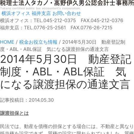
横浜オフィス
福井支店
お問い合わせ
横浜オフィス：TEL.045-212-0375 FAX.045-212-0376
福井支店：TEL.0776-25-2561 FAX.0776-26-7215
HOME
/
税金お役立ち情報
/
2014年5月30日 動産登記制
度・ABL・ABL保証 気になる譲渡担保の通達文言
2014年5月30日 動産登記
制度・ABL・ABL保証 気
になる譲渡担保の通達文言
記事投稿日：2014.05.30
譲渡担保とは
民法では、動産を債権の担保とする場合には、不動産と異なり
抵当権を設定できず、質権の設定に限れられていました。質権