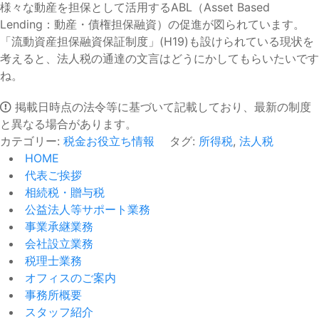
様々な動産を担保として活用するABL（Asset Based
Lending：動産・債権担保融資）の促進が図られています。
「流動資産担保融資保証制度」(H19)も設けられている現状を
考えると、法人税の通達の文言はどうにかしてもらいたいです
ね。
掲載日時点の法令等に基づいて記載しており、最新の制度
と異なる場合があります。
カテゴリー:
税金お役立ち情報
タグ:
所得税
,
法人税
HOME
代表ご挨拶
相続税・贈与税
公益法人等サポート業務
事業承継業務
会社設立業務
税理士業務
オフィスのご案内
事務所概要
スタッフ紹介