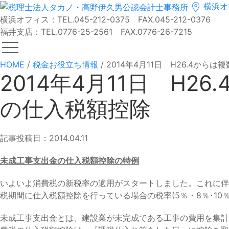
横浜オ
横浜オフィス：TEL.045-212-0375 FAX.045-212-0376
福井支店：TEL.0776-25-2561 FAX.0776-26-7215
HOME
/
税金お役立ち情報
/
2014年4月11日 H26.4か
2014年4月11日 H
の仕入税額控除
記事投稿日：2014.04.11
未成工事支出金の仕入税額控除の特例
いよいよ消費税の新税率の適用がスタートしました。これに伴
税期間に仕入税額控除を行っている場合の税率(5％・8％･10
未成工事支出金とは、建設業が未完成である工事の費用を集計