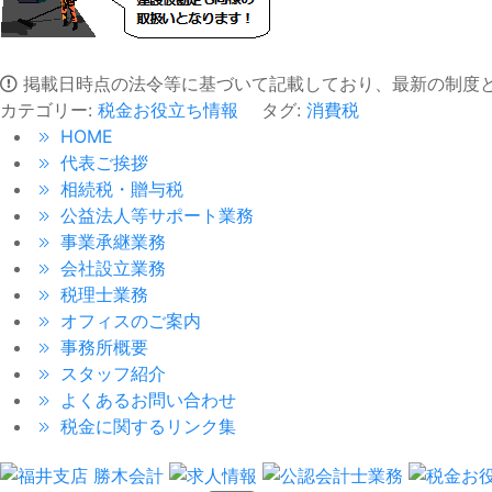
掲載日時点の法令等に基づいて記載しており、最新の制度
カテゴリー:
税金お役立ち情報
タグ:
消費税
HOME
代表ご挨拶
相続税・贈与税
公益法人等サポート業務
事業承継業務
会社設立業務
税理士業務
オフィスのご案内
事務所概要
スタッフ紹介
よくあるお問い合わせ
税金に関するリンク集