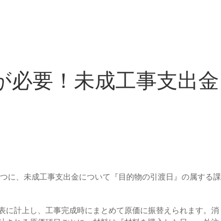
管理が必要！未成工事支出金
つに、未成工事支出金について『目的物の引渡日』の属する課
照表に計上し、工事完成時にまとめて原価に振替えられます。消