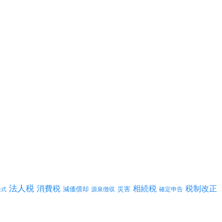
法人税
消費税
相続税
税制改正
減価償却
災害
源泉徴収
確定申告
株式