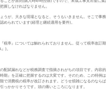
ることが原則(購入時即時控除)ですので、未成工事支出金に
把握しなければなりません。
ょうが、大きな現場となると、そうもいきません。そこで事務
認められています(経理と継続適用を要件)。
税率』については触れられておりません。従って税率改訂期をま
A』)。
の配賦漏れなどが税務調査で指摘されがちの項目です。内容的
時期』を正確に把握するのは大変です。そのため、この特例は
階で消費税の税率が改訂されます。どうせ煩雑になるのならば
引っかかりそうです。頭の痛いところになります。