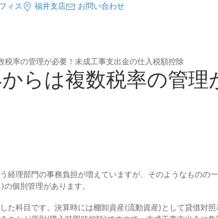
フィス
福井支店
お問い合わせ
らは複数税率の管理が必要！未成工事支出金の仕入税額控除
26.4からは複数税率の
う経理部門の事務負担が増えていますが、そのようなものの一
％)の個別管理があります。
した科目です。決算時には棚卸資産(流動資産)として貸借対