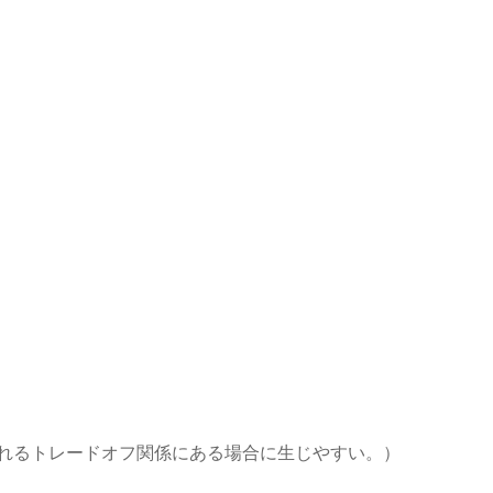
されるトレードオフ関係にある場合に生じやすい。）