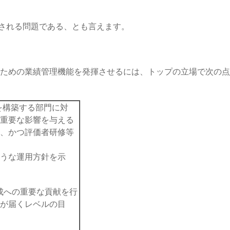
こされる問題である、とも言えます。
のための業績管理機能を発揮させるには、トップの立場で次の
を構築する部門に対
重要な影響を与える
、かつ評価者研修等
うな運用方針を示
成への重要な貢献を行
が届くレベルの目