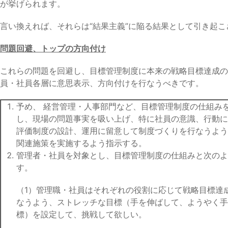
が挙げられます。
言い換えれば、それらは“結果主義”に陥る結果として引き起
問題回避、トップの方向付け
これらの問題を回避し、目標管理制度に本来の戦略目標達成
員・社員各層に意思表示、方向付けを行なうべきです。
予め、 経営管理・人事部門など、目標管理制度の仕組み
し、現場の問題事実を吸い上げ、特に社員の意識、行動に
評価制度の設計、運用に留意して制度づくりを行なうよう
関連施策を実施するよう指示する。
管理者・社員を対象とし、目標管理制度の仕組みと次のよ
す。
（1）管理職・社員はそれぞれの役割に応じて戦略目標達
なうよう、ストレッチな目標（手を伸ばして、ようやく手
標）を設定して、挑戦して欲しい。