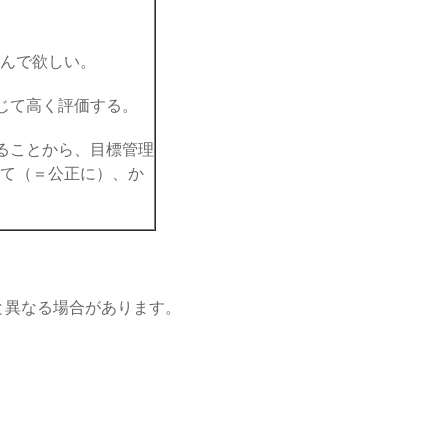
んで欲しい。
じて高く評価する。
ることから、目標管理
て（＝公正に）、か
と異なる場合があります。