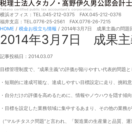
横浜オフィス：TEL.045-212-0375 FAX.045-212-0376
福井支店：TEL.0776-25-2561 FAX.0776-26-7215
HOME
/
税金お役立ち情報
/
2014年3月7日 成果主義の問題
2014年3月7日 成果
記事投稿日：2014.03.07
目標管理制度で、“成果主義”の評価が陥りやすい代表的問題と
・短期的に達成可能な、達成しやすい目標設定に走り、挑戦意
・自分だけの評価を高めるために、情報やノウハウを隠す傾向
・目標を設定した業務領域に集中するあまり、その他の業務が
（“マルチタスク問題”と言われ、「製造業の生産量と品質、