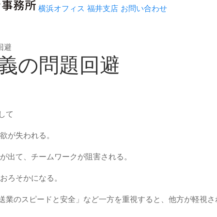
横浜オフィス
福井支店
お問い合わせ
回避
主義の問題回避
して
欲が失われる。
が出て、チームワークが阻害される。
おろそかになる。
運送業のスピードと安全」など一方を重視すると、他方が軽視