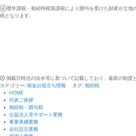
④暦年課税・相続時精算課税により贈与を受けた財産が土地
税となります。
掲載日時点の法令等に基づいて記載しており、最新の制度
カテゴリー:
税金お役立ち情報
タグ:
相続税
HOME
代表ご挨拶
相続税・贈与税
公益法人等サポート業務
事業承継業務
会社設立業務