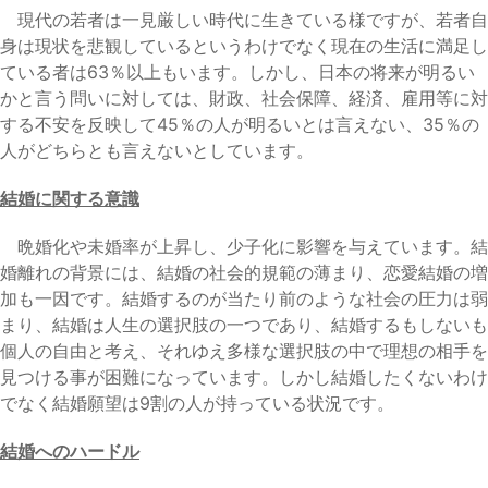
現代の若者は一見厳しい時代に生きている様ですが、若者自
身は現状を悲観しているというわけでなく現在の生活に満足し
ている者は63％以上もいます。しかし、日本の将来が明るい
かと言う問いに対しては、財政、社会保障、経済、雇用等に対
する不安を反映して45％の人が明るいとは言えない、35％の
人がどちらとも言えないとしています。
結婚に関する意識
晩婚化や未婚率が上昇し、少子化に影響を与えています。結
婚離れの背景には、結婚の社会的規範の薄まり、恋愛結婚の増
加も一因です。結婚するのが当たり前のような社会の圧力は弱
まり、結婚は人生の選択肢の一つであり、結婚するもしないも
個人の自由と考え、それゆえ多様な選択肢の中で理想の相手を
見つける事が困難になっています。しかし結婚したくないわけ
でなく結婚願望は9割の人が持っている状況です。
結婚へのハードル