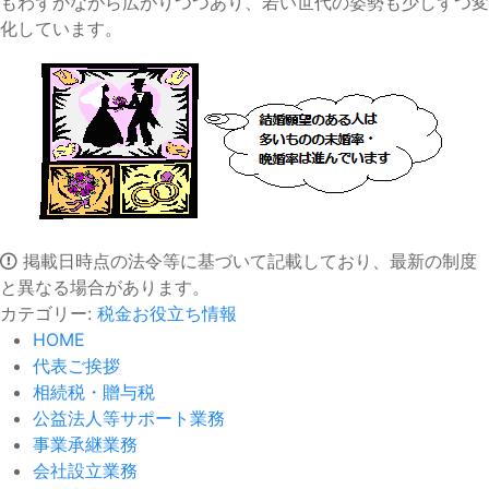
もわずかながら広がりつつあり、若い世代の姿勢も少しずつ変
化しています。
掲載日時点の法令等に基づいて記載しており、最新の制度
と異なる場合があります。
カテゴリー:
税金お役立ち情報
HOME
代表ご挨拶
相続税・贈与税
公益法人等サポート業務
事業承継業務
会社設立業務