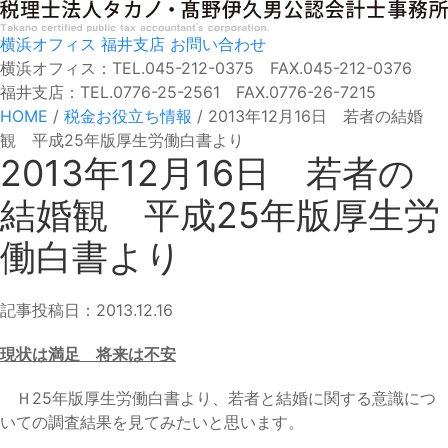
横浜オフィス
福井支店
お問い合わせ
横浜オフィス：TEL.045-212-0375 FAX.045-212-0376
福井支店：TEL.0776-25-2561 FAX.0776-26-7215
HOME
/
税金お役立ち情報
/
2013年12月16日 若者の結婚
観 平成25年版厚生労働白書より
2013年12月16日 若者の
結婚観 平成25年版厚生労
働白書より
記事投稿日：2013.12.16
現状は満足 将来は不安
Ｈ25年版厚生労働白書より、若者と結婚に関する意識につ
いての調査結果を見てみたいと思います。