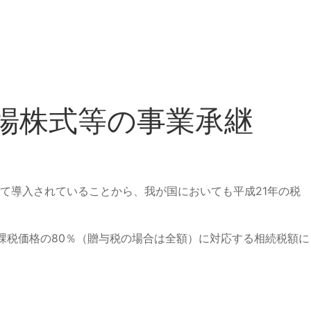
上場株式等の事業承継
て導入されていることから、我が国においても平成21年の税
税価格の80％（贈与税の場合は全額）に対応する相続税額に