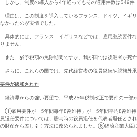
しかし、制度の導入から4年経ってもその適用件数は549件（
理由は、この制度を導入しているフランス、ドイツ、イギリ
なかったのが実情でした。
具体的には、フランス、イギリスなどでは、雇用継続要件な
りません。
また、猶予税額の免除期間ですが、我が国では後継者が死亡
さらに、これらの国では、先代経営者の役員継続や親族外承
要件が緩和された
経済界からの強い要望で、平成25年税制改正で要件の一部
①雇用要件が「5年間毎年8割維持」が「5年間平均8割維持
員退任要件については、贈与時の役員退任を代表者退任とさ
の財産から差し引く方法に改められました。⑥経済産業大臣