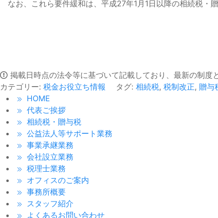
なお、これら要件緩和は、平成27年1月1日以降の相続税・贈
掲載日時点の法令等に基づいて記載しており、最新の制度
カテゴリー:
税金お役立ち情報
タグ:
相続税
,
税制改正
,
贈与
HOME
代表ご挨拶
相続税・贈与税
公益法人等サポート業務
事業承継業務
会社設立業務
税理士業務
オフィスのご案内
事務所概要
スタッフ紹介
よくあるお問い合わせ