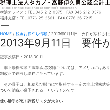
横浜オフィス：TEL.045-212-0375 FAX.045-212-0376
福井支店：TEL.0776-25-2561 FAX.0776-26-7215
HOME
/
税金お役立ち情報
/
2013年9月11日 要件が緩和
2013年9月11日 
記事投稿日：2013.09.11
非上場株式等の事業承継税制については、アメリカにはあり
制改正で創設し現在に至っています。
その骨子は、相続及び贈与にて取得する一定の非上場株式等に
ついて納税が猶予される、というものです。
使い勝手が悪く課税リスクが大きい