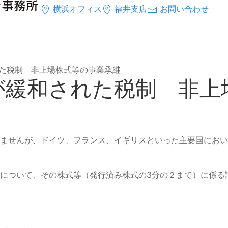
横浜オフィス
福井支店
お問い合わせ
された税制 非上場株式等の事業承継
要件が緩和された税制 非
ませんが、ドイツ、フランス、イギリスといった主要国におい
ついて、その株式等（発行済み株式の3分の２まで）に係る課