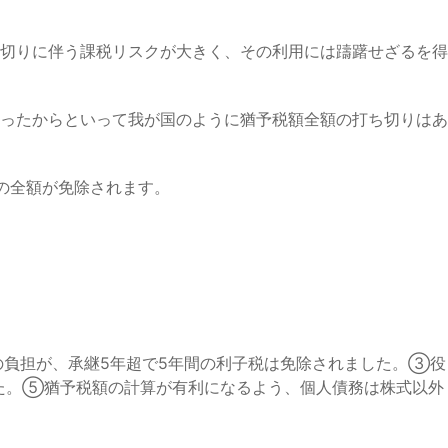
切りに伴う課税リスクが大きく、その利用には躊躇せざるを得
ったからといって我が国のように猶予税額全額の打ち切りはあ
の全額が免除されます。
負担が、承継5年超で5年間の利子税は免除されました。③役
た。⑤猶予税額の計算が有利になるよう、個人債務は株式以外