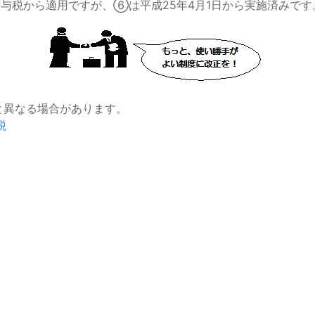
与税から適用ですが、⑥は平成25年4月1日から実施済みです
と異なる場合があります。
税