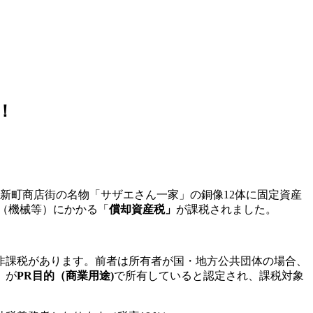
！
新町商店街の名物「サザエさん一家」の銅像12体に固定資産
産（機械等）にかかる「
償却資産税」
が課税されました。
非課税があります。前者は所有者が国・地方公共団体の場合、
」
が
PR目的（商業用途)
で所有していると認定され、課税対象