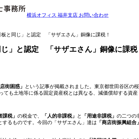
横浜オフィス
福井支店
お問い合わせ
的の看板と同じ」と認定 「サザエさん」銅像に課税！
板と同じ」と認定 「サザエさん」銅像に課税
店街困惑」
という記事が掲載されました。東京都世田谷区の桜
と言っても土地等に係る固定資産税とは異なる、減価償却する資
者課税」
の税金で、
「人的非課税」
と
「用途非課税」
の二つの
とするものです。今回の「サザエさん」達は
「商店街振興組合