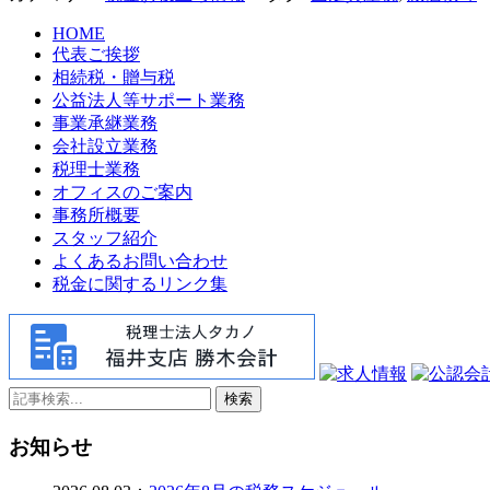
HOME
代表ご挨拶
相続税・贈与税
公益法人等サポート業務
事業承継業務
会社設立業務
税理士業務
オフィスのご案内
事務所概要
スタッフ紹介
よくあるお問い合わせ
税金に関するリンク集
検索
お知らせ