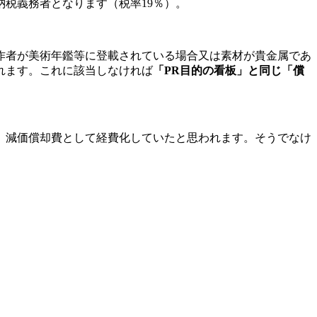
納税義務者となります（税率19％）。
作者が美術年鑑等に登載されている場合又は素材が貴金属であ
れます。これに該当しなければ
「PR目的の看板」と同じ「償
、減価償却費として経費化していたと思われます。そうでなけ