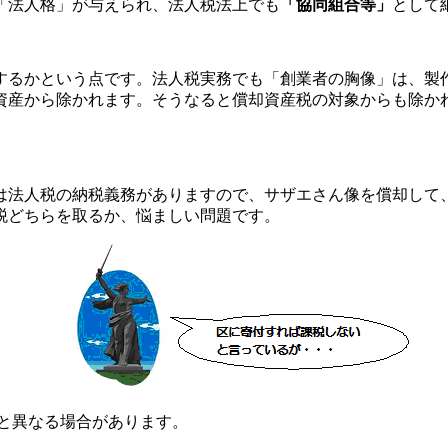
「法人格」が与えられ、法人税法上でも
「協同組合等」
として
するかという点です。法人税実務でも「創業者の胸像」は、製
資産から除かれます。そうなると償却資産税の対象からも除か
法人税の納税義務がありますので、サザエさん像を償却して
税どちらを取るか、悩ましい問題です。
と異なる場合があります。