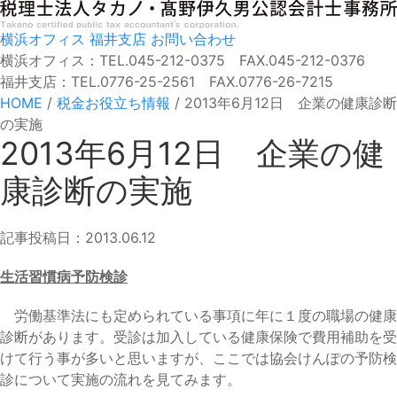
横浜オフィス
福井支店
お問い合わせ
横浜オフィス：TEL.045-212-0375 FAX.045-212-0376
福井支店：TEL.0776-25-2561 FAX.0776-26-7215
HOME
/
税金お役立ち情報
/
2013年6月12日 企業の健康診断
の実施
2013年6月12日 企業の健
康診断の実施
記事投稿日：2013.06.12
生活習慣病予防検診
労働基準法にも定められている事項に年に１度の職場の健康
診断があります。受診は加入している健康保険で費用補助を受
けて行う事が多いと思いますが、ここでは協会けんぽの予防検
診について実施の流れを見てみます。