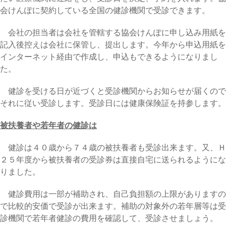
会けんぽに契約している全国の健診機関で受診できます。
会社の担当者は会社を管轄する協会けんぽに申し込み用紙を
記入後控えは会社に保管し、提出します。今年から申込用紙を
インターネット経由で作成し、申込もできるようになりまし
た。
健診を受ける日が近づくと受診機関からお知らせが届くので
それに従い受診します。受診日には健康保険証を持参します。
被扶養者や若年者の健診は
健診は４０歳から７４歳の被扶養者も受診出来ます。又、Ｈ
２５年度から被扶養者の受診券は直接自宅に送られるようにな
りました。
健診費用は一部が補助され、自己負担額の上限がありますの
で比較的安価で受診が出来ます。補助の対象外の若年層等は受
診機関で若年者健診の費用を確認して、受診させましょう。