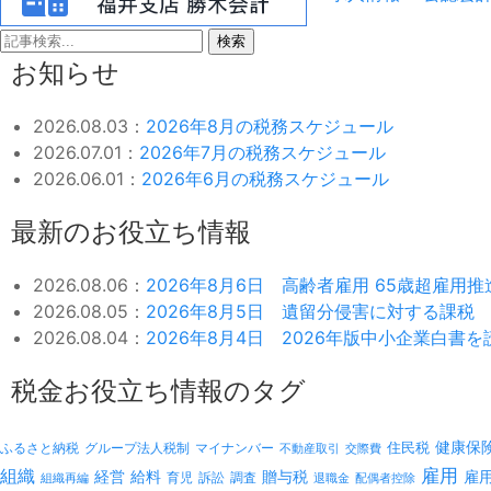
検索
お知らせ
2026.08.03：
2026年8月の税務スケジュール
2026.07.01：
2026年7月の税務スケジュール
2026.06.01：
2026年6月の税務スケジュール
最新のお役立ち情報
2026.08.06：
2026年8月6日 高齢者雇用 65歳超雇用
2026.08.05：
2026年8月5日 遺留分侵害に対する課税
2026.08.04：
2026年8月4日 2026年版中小企業白書
税金お役立ち情報のタグ
健康保
ふるさと納税
マイナンバー
住民税
グループ法人税制
不動産取引
交際費
雇用
組織
経営
給料
贈与税
雇
訴訟
組織再編
育児
調査
退職金
配偶者控除