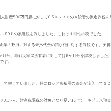
人財産500万円超に対して0.5％～３％の４段階の累進課税
5％～90％の累進税を課しました。これは１回性の税でした。
企業の政府に対する未払代金の請求権に対する課税です。実質
ヶ月分、非戦災家屋所有者に対しては6か月分を課税しました
です。
て栄えていました。特にロシア富裕層の資金が流入してＧＤＰ
せんから、財産税課税の対象となり易いわけで、キプロス預金