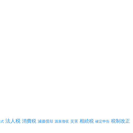
法人税
消費税
相続税
税制改正
減価償却
災害
源泉徴収
確定申告
株式