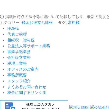
掲載日時点の法令等に基づいて記載しており、最新の制度
カテゴリー:
税金お役立ち情報
タグ:
富裕税
HOME
代表ご挨拶
相続税・贈与税
公益法人等サポート業務
事業承継業務
会社設立業務
税理士業務
オフィスのご案内
事務所概要
スタッフ紹介
よくあるお問い合わせ
税金に関するリンク集