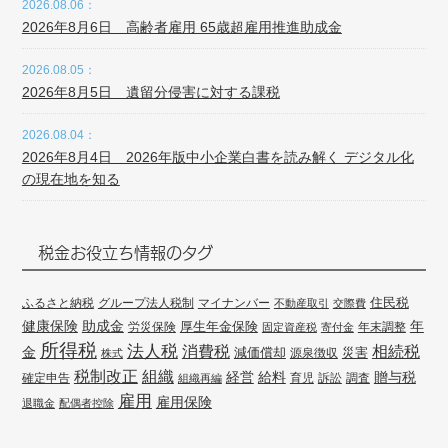
2026.08.06：
2026年8月6日 高齢者雇用 65歳超雇用推進助成金
2026.08.05：
2026年8月5日 遺留分侵害に対する課税
2026.08.04：
2026年8月4日 2026年版中小企業白書を読み解く デジタル化
の現在地を知る
税金お役立ち情報のタグ
住民税
ふるさと納税
グループ法人税制
マイナンバー
不動産取引
交際費
健康保険
年
助成金
厚生年金保険
労災保険
年末調整
固定資産税
寄付金
所得税
法人税
消費税
相続税
金
減価償却
災害
源泉徴収
株式
組織
税制改正
経営
給料
贈与税
確定申告
訴訟
調査
組織再編
育児
雇用
雇用保険
退職金
配偶者控除