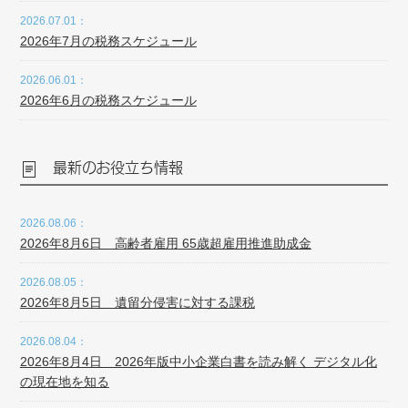
2026.07.01：
2026年7月の税務スケジュール
2026.06.01：
2026年6月の税務スケジュール
最新のお役立ち情報
2026.08.06：
2026年8月6日 高齢者雇用 65歳超雇用推進助成金
2026.08.05：
2026年8月5日 遺留分侵害に対する課税
2026.08.04：
2026年8月4日 2026年版中小企業白書を読み解く デジタル化
の現在地を知る