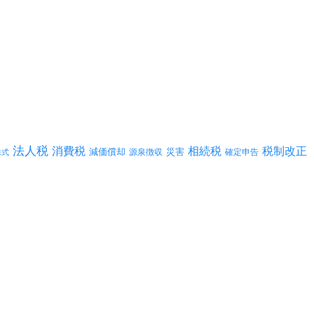
法人税
消費税
相続税
税制改正
減価償却
災害
源泉徴収
確定申告
株式