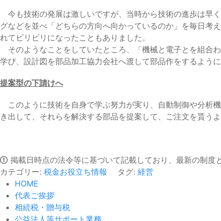
今も技術の発展は激しいですが、当時から技術の進歩は早く
グなどを並べ「どちらの方向へ向かっているのか」を毎日考え
れてビリビリになったこともありました。
そのようなことをしていたところ、「機械と電子とを組合わ
学び、設計図を部品加工協力会社へ渡して部品作をするように
提案型の下請けへ
このように技術を自身で学ぶ努力が実り、自動制御や分析機
き出して、それらを解決する部品を提案して、ご注文を貰うよ
掲載日時点の法令等に基づいて記載しており、最新の制度
カテゴリー:
税金お役立ち情報
タグ:
経営
HOME
代表ご挨拶
相続税・贈与税
公益法人等サポート業務