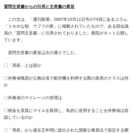
質問主意書からの引用と主意書の要旨
この文は、「週刊新潮」2007年10月11日号の74頁にあるコラム
「トホホな朝 ウフフの夜」に掲載されていたもので、ある国会議
員の「質問主意書」に引用されておりました。衆院がネット公開し
ています。
質問主意書の要旨は次の通りでした。
〇「局長」とは誰か
〇外務省職員が公務出張で航空機を利用する際の座席のクラスは何
か
〇外務省のマイレージの管理は
〇税金を原資にマイルを取得し、私的に使用することを外務省は容
認しているのか
〇「局長」から過去五年間に提出された国家公務員法で規定する贈