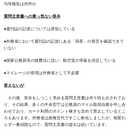
与等報告は何件か
質問主意書への素っ気ない答弁
●週刊誌の記述については承知している
●外務省において週刊誌の記述にある「局長」の発言を確認できて
いない
●国家公務員等の旅費法に従い、航空賃の等級を決定している
●マイレージの管理は外務省として不必要
答えないが
その後、答弁をしつこく求める質問主意書は何十回も出されてお
り、その結果、多くの中央官庁は公務員のマイル取得自粛を申し合
わせており、カード利用のポイント稼ぎも含めて禁止しているとこ
ろもあります。外務省は政権交代ですこし軟化しましたが、相変わ
らず一番頑固なので、質問主意書の提出は続いています。