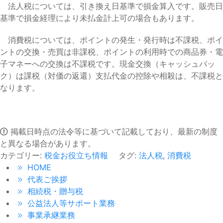
法人税については、引き換え日基準で損金算入です。販売日
基準で損金経理により未払金計上可の場合もあります。
消費税については、ポイントの発生・発行時は不課税、ポイ
ントの交換・売買は非課税、ポイントの利用時での商品券・電
子マネーへの交換は不課税です。現金交換（キャッシュバッ
ク）は課税（対価の返還）支払代金の控除や相殺は、不課税と
なります。
掲載日時点の法令等に基づいて記載しており、最新の制度
と異なる場合があります。
カテゴリー:
税金お役立ち情報
タグ:
法人税
,
消費税
HOME
代表ご挨拶
相続税・贈与税
公益法人等サポート業務
事業承継業務