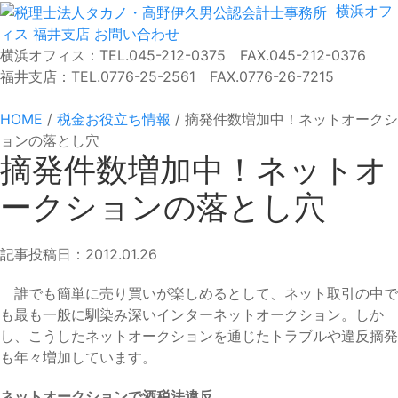
横浜オフ
ィス
福井支店
お問い合わせ
横浜オフィス：TEL.045-212-0375 FAX.045-212-0376
福井支店：TEL.0776-25-2561 FAX.0776-26-7215
HOME
/
税金お役立ち情報
/
摘発件数増加中！ネットオークシ
ョンの落とし穴
摘発件数増加中！ネットオ
ークションの落とし穴
記事投稿日：2012.01.26
誰でも簡単に売り買いが楽しめるとして、ネット取引の中で
も最も一般に馴染み深いインターネットオークション。しか
し、こうしたネットオークションを通じたトラブルや違反摘発
も年々増加しています。
ネットオークションで酒税法違反