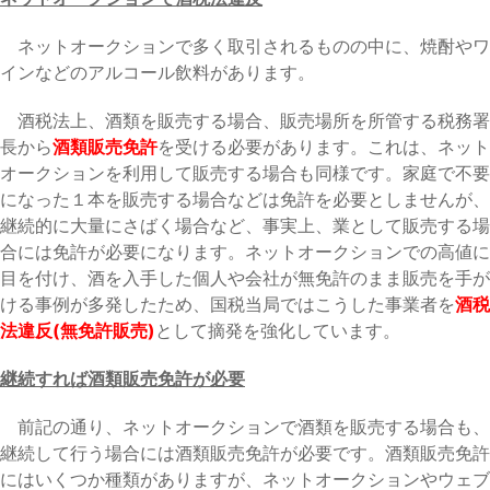
ネットオークションで多く取引されるものの中に、焼酎やワ
インなどのアルコール飲料があります。
酒税法上、酒類を販売する場合、販売場所を所管する税務署
長から
酒類販売免許
を受ける必要があります。これは、ネット
オークションを利用して販売する場合も同様です。家庭で不要
になった１本を販売する場合などは免許を必要としませんが、
継続的に大量にさばく場合など、事実上、業として販売する場
合には免許が必要になります。ネットオークションでの高値に
目を付け、酒を入手した個人や会社が無免許のまま販売を手が
ける事例が多発したため、国税当局ではこうした事業者を
酒税
法違反(無免許販売)
として摘発を強化しています。
継続すれば酒類販売免許が必要
前記の通り、ネットオークションで酒類を販売する場合も、
継続して行う場合には酒類販売免許が必要です。酒類販売免許
にはいくつか種類がありますが、ネットオークションやウェブ