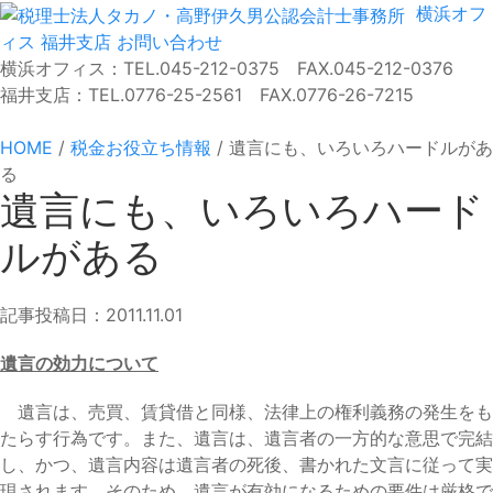
横浜オフ
ィス
福井支店
お問い合わせ
横浜オフィス：TEL.045-212-0375 FAX.045-212-0376
福井支店：TEL.0776-25-2561 FAX.0776-26-7215
HOME
/
税金お役立ち情報
/
遺言にも、いろいろハードルがあ
る
遺言にも、いろいろハード
ルがある
記事投稿日：2011.11.01
遺言の効力について
遺言は、売買、賃貸借と同様、法律上の権利義務の発生をも
たらす行為です。また、遺言は、遺言者の一方的な意思で完結
し、かつ、遺言内容は遺言者の死後、書かれた文言に従って実
現されます。そのため、遺言が有効になるための要件は厳格で