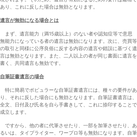
あり、これに反した場合は無効となります。
遺言が無効になる場合とは
まず、遺言能力（満15歳以上）のない者や認知症等で意思
無能力になっている者の遺言は無効になります。次に、売買等
の取引と同様に公序良俗に反する内容の遺言や錯誤に基づく遺
言は無効となります。また、二人以上の者が同じ書面に遺言を
書く、共同遺言も無効です。
自筆証書遺言の場合
特に簡易でポピュラーな自筆証書遺言には、種々の要件があ
り、それに反した場合にも無効となります。自筆証書遺言は、
全文、日付及び氏名を自ら手書きして、これに捺印することで
成立します。
ですから、他の者に代筆させたり、一部を加筆させたり、あ
るいは、タイプライター、ワープロ等も無効になります。自筆