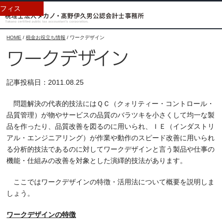
フィス
HOME
/
税金お役立ち情報
/
ワークデザイン
ワークデザイン
記事投稿日：2011.08.25
問題解決の代表的技法にはＱＣ（クォリティー・コントロール・
品質管理）が物やサービスの品質のバラツキを小さくして均一な製
品を作ったり、品質改善を図るのに用いられ、ＩＥ（インダストリ
アル・エンジニアリング）が作業や動作のスピード改善に用いられ
る分析的技法であるのに対してワークデザインと言う製品や仕事の
機能・仕組みの改善を対象とした演繹的技法があります。
ここではワークデザインの特徴・活用法について概要を説明しま
しょう。
ワークデザインの特徴