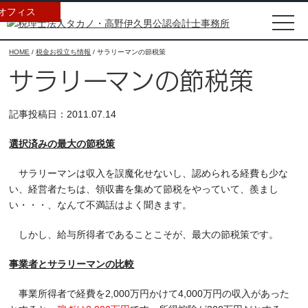
オフィス
HOME
/
税金お役立ち情報
/
サラリーマンの節税策
サラリーマンの節税策
記事投稿日：2011.07.14
選択済みの最大の節税策
サラリーマンは収入を誤魔化せないし、認められる経費も少な
い、経営者たちは、領収書を集めて節税をやっていて、羨まし
い・・・、なんて不満話はよく聞きます。
しかし、給与所得者であることこそが、最大の節税策です。
事業者とサラリーマンの比較
事業所得者で経費を2,000万円かけて4,000万円の収入があった