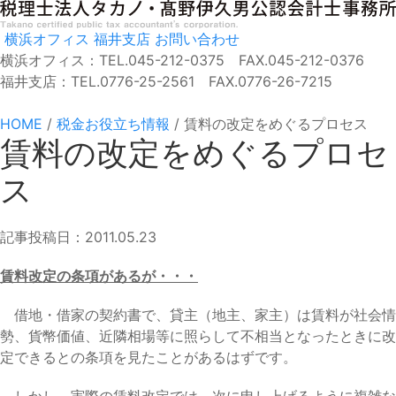
横浜オフィス
福井支店
お問い合わせ
横浜オフィス：TEL.045-212-0375 FAX.045-212-0376
福井支店：TEL.0776-25-2561 FAX.0776-26-7215
HOME
/
税金お役立ち情報
/
賃料の改定をめぐるプロセス
賃料の改定をめぐるプロセ
ス
記事投稿日：2011.05.23
賃料改定の条項があるが・・・
借地・借家の契約書で、貸主（地主、家主）は賃料が社会情
勢、貨幣価値、近隣相場等に照らして不相当となったときに改
定できるとの条項を見たことがあるはずです。
しかし、実際の賃料改定では、次に申し上げるように複雑な