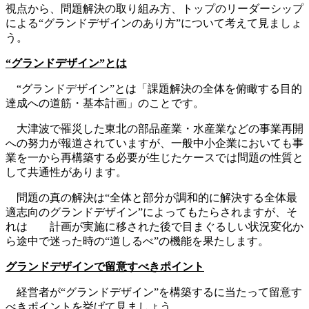
視点から、問題解決の取り組み方、トップのリーダーシップ
による“グランドデザインのあり方”について考えて見ましょ
う。
“グランドデザイン”とは
“グランドデザイン”とは「課題解決の全体を俯瞰する目的
達成への道筋・基本計画」のことです。
大津波で罹災した東北の部品産業・水産業などの事業再開
への努力が報道されていますが、一般中小企業においても事
業を一から再構築する必要が生じたケースでは問題の性質と
して共通性があります。
問題の真の解決は“全体と部分が調和的に解決する全体最
適志向のグランドデザイン”によってもたらされますが、そ
れは 計画が実施に移された後で目まぐるしい状況変化か
ら途中で迷った時の“道しるべ”の機能を果たします。
グランドデザインで留意すべきポイント
経営者が“グランドデザイン”を構築するに当たって留意す
べきポイントを挙げて見ましょう。