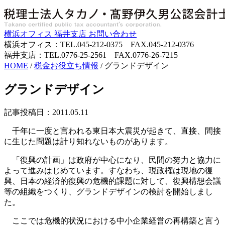
横浜オフィス
福井支店
お問い合わせ
横浜オフィス：TEL.045-212-0375 FAX.045-212-0376
福井支店：TEL.0776-25-2561 FAX.0776-26-7215
HOME
/
税金お役立ち情報
/
グランドデザイン
グランドデザイン
記事投稿日：2011.05.11
千年に一度と言われる東日本大震災が起きて、直接、間接
に生じた問題は計り知れないものがあります。
「復興の計画」は政府が中心になり、民間の努力と協力に
よって進みはじめています。すなわち、現政権は現地の復
興、日本の経済的復興の危機的課題に対して、復興構想会議
等の組織をつくり、グランドデザインの検討を開始しまし
た。
ここでは危機的状況における中小企業経営の再構築と言う