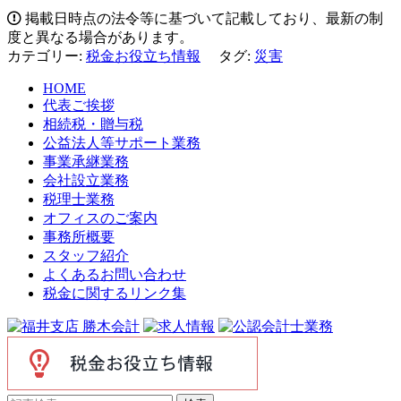
掲載日時点の法令等に基づいて記載しており、最新の制
度と異なる場合があります。
カテゴリー:
税金お役立ち情報
タグ:
災害
HOME
代表ご挨拶
相続税・贈与税
公益法人等サポート業務
事業承継業務
会社設立業務
税理士業務
オフィスのご案内
事務所概要
スタッフ紹介
よくあるお問い合わせ
税金に関するリンク集