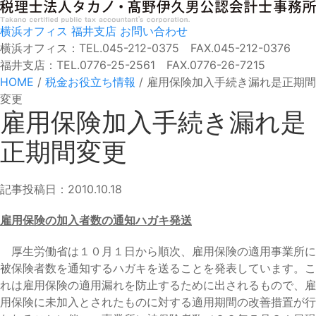
横浜オフィス
福井支店
お問い合わせ
横浜オフィス：TEL.045-212-0375 FAX.045-212-0376
福井支店：TEL.0776-25-2561 FAX.0776-26-7215
HOME
/
税金お役立ち情報
/
雇用保険加入手続き漏れ是正期間
変更
雇用保険加入手続き漏れ是
正期間変更
記事投稿日：2010.10.18
雇用保険の加入者数の通知ハガキ発送
厚生労働省は１０月１日から順次、雇用保険の適用事業所に
被保険者数を通知するハガキを送ることを発表しています。こ
れは雇用保険の適用漏れを防止するために出されるもので、雇
用保険に未加入とされたものに対する適用期間の改善措置が行