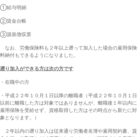
①給与明細
②賃金台帳
③源泉徴収票
なお、労働保険料も２年以上遡って加入した場合の雇用保険
料納付もできるようになりました。
遡り加入ができる方は次の方です
・在職中の方
・平成２２年１０月１日以降の離職者（平成２２年１０月１日
以前に離職した方は対象ではありませんが、離職後１年以内に
雇用保険を受給せず、資格取得した方はその時点から新たに対
象となります。）
２年以内の遡り加入は従来通り労働者名簿や雇用契約書、賃