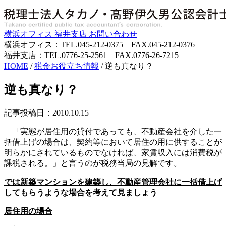
横浜オフィス
福井支店
お問い合わせ
横浜オフィス：TEL.045-212-0375 FAX.045-212-0376
福井支店：TEL.0776-25-2561 FAX.0776-26-7215
HOME
/
税金お役立ち情報
/
逆も真なり？
逆も真なり？
記事投稿日：2010.10.15
「実態が居住用の貸付であっても、不動産会社を介した一
括借上げの場合は、契約等において居住の用に供することが
明らかにされているものでなければ、家賃収入には消費税が
課税される。」と言うのが税務当局の見解です。
では新築マンションを建築し、不動産管理会社に一括借上げ
してもらうような場合を考えて見ましょう
居住用の場合