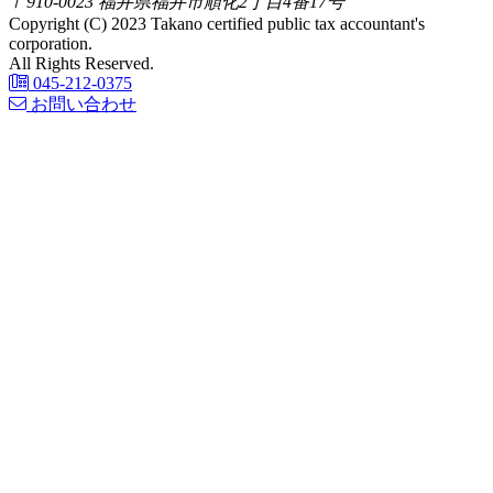
〒910-0023 福井県福井市順化2丁目4番17号
Copyright (C) 2023 Takano certified public tax accountant's
corporation.
All Rights Reserved.
045-212-0375
お問い合わせ