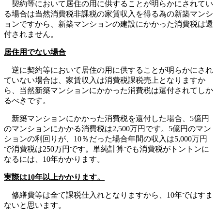
契約等において居住の用に供することが明らかにされてい
る場合は当然消費税非課税の家賃収入を得る為の新築マンシ
ョンですから、新築マンションの建設にかかった消費税は還
付されません。
居住用でない場合
逆に契約等において居住の用に供することが明らかにされ
ていない場合は、家賃収入は消費税課税売上となりますか
ら、当然新築マンションにかかった消費税は還付されてしか
るべきです。
新築マンションにかかった消費税を還付した場合、5億円
のマンションにかかる消費税は2,500万円です。5億円のマン
ションの利回りが、10％だった場合年間の収入は5,000万円
で消費税は250万円です。単純計算でも消費税がトントンに
なるには、10年かかります。
実際は10年以上かかります。
修繕費等は全て課税仕入れとなりますから、10年ではすま
ないと思います。