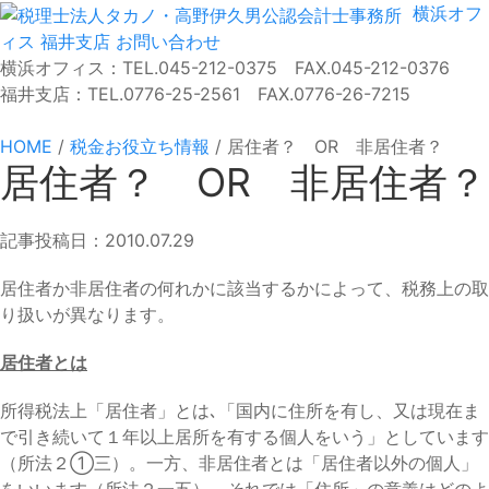
横浜オフ
ィス
福井支店
お問い合わせ
横浜オフィス：TEL.045-212-0375 FAX.045-212-0376
福井支店：TEL.0776-25-2561 FAX.0776-26-7215
HOME
/
税金お役立ち情報
/
居住者？ OR 非居住者？
居住者？ OR 非居住者？
記事投稿日：2010.07.29
居住者か非居住者の何れかに該当するかによって、税務上の取
り扱いが異なります。
居住者とは
所得税法上「居住者」とは､「国内に住所を有し、又は現在ま
で引き続いて１年以上居所を有する個人をいう」としています
（所法２①三）。一方、非居住者とは「居住者以外の個人」
をいいます（所法２一五）。それでは「住所」の意義はどのよ