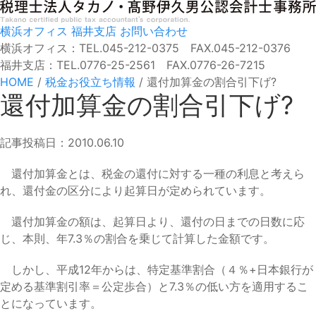
横浜オフィス
福井支店
お問い合わせ
横浜オフィス：TEL.045-212-0375 FAX.045-212-0376
福井支店：TEL.0776-25-2561 FAX.0776-26-7215
HOME
/
税金お役立ち情報
/
還付加算金の割合引下げ?
還付加算金の割合引下げ?
記事投稿日：2010.06.10
還付加算金とは、税金の還付に対する一種の利息と考えら
れ、還付金の区分により起算日が定められています。
還付加算金の額は、起算日より、還付の日までの日数に応
じ、本則、年7.3％の割合を乗じて計算した金額です。
しかし、平成12年からは、特定基準割合（４％+日本銀行が
定める基準割引率＝公定歩合）と7.3％の低い方を適用するこ
とになっています。