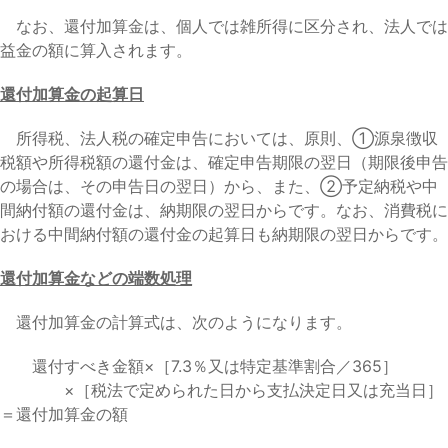
なお、還付加算金は、個人では雑所得に区分され、法人では
益金の額に算入されます。
還付加算金の起算日
所得税、法人税の確定申告においては、原則、①源泉徴収
税額や所得税額の還付金は、確定申告期限の翌日（期限後申告
の場合は、その申告日の翌日）から、また、②予定納税や中
間納付額の還付金は、納期限の翌日からです。なお、消費税に
おける中間納付額の還付金の起算日も納期限の翌日からです。
還付加算金などの端数処理
還付加算金の計算式は、次のようになります。
還付すべき金額×［7.3％又は特定基準割合／365］
×［税法で定められた日から支払決定日又は充当日］
＝還付加算金の額