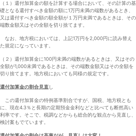
（１）還付加算金の額を計算する場合において、その計算の基
礎となる還付すべき金額の額に1万円未満の端数があるとき、
又は還付すべき金額の額全額が１万円未満であるときは、その
端数金額又はその全額を切り捨てます。
なお、地方税においては、上記1万円を2,000円に読み替え
た規定になっています。
（２）還付加算金に100円未満の端数があるときは、又はその
全額が1,000未満であるときは、その端数金額又はその全額を
切り捨てます。地方税においても同様の規定です。
還付加算金の割合見直
し
この還付加算金の特例基準割合ですが、国税、地方税とも
に、現在4.3％と長期の定期預金金利などと比べても断然高い
利率です。そこで、税調などからも総合的な観点から見直し、
検討案もでています。
還付加算金の割合は高率だが、見直しは大変！