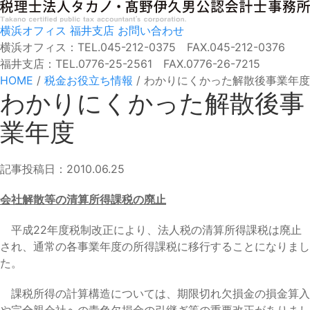
横浜オフィス
福井支店
お問い合わせ
横浜オフィス：TEL.045-212-0375 FAX.045-212-0376
福井支店：TEL.0776-25-2561 FAX.0776-26-7215
HOME
/
税金お役立ち情報
/
わかりにくかった解散後事業年度
わかりにくかった解散後事
業年度
記事投稿日：2010.06.25
会社解散等の清算所得課税の廃止
平成22年度税制改正により、法人税の清算所得課税は廃止
され、通常の各事業年度の所得課税に移行することになりまし
た。
課税所得の計算構造については、期限切れ欠損金の損金算入
や完全親会社への青色欠損金の引継ぎ等の重要改正がありまし