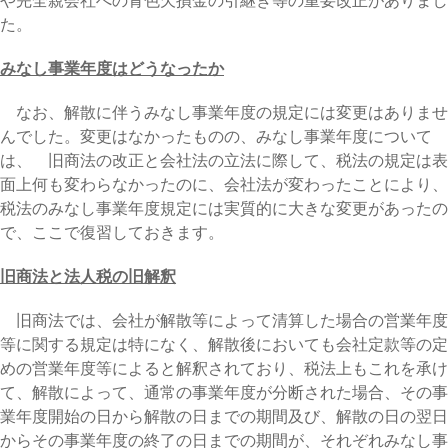
た。
みなし事業年度はどうなったか
なお、解散に伴うみなし事業年度の規定には変更はありませ
んでした。変更はなかったものの、みなし事業年度について
は、 旧商法の改正と会社法の立法に際して、税法の規定は表
面上何も変わらなかったのに、会社法が変わったことにより、
税法のみなし事業年度規定には実質的に大きな変更があったの
で、ここで復習しておきます。
旧商法と法人税の旧解釈
旧商法では、会社が解散等によって清算した場合の営業年度
等に関する規定は特になく、解散後においても会社定款等の定
めの営業年度等によると解釈されており、税法上もこれを承け
て、解散によって、通常の事業年度が分断された場合、その事
業年度開始の日から解散の日までの期間及び、解散の日の翌日
からその事業年度の終了の日までの期間が、それぞれみなし事