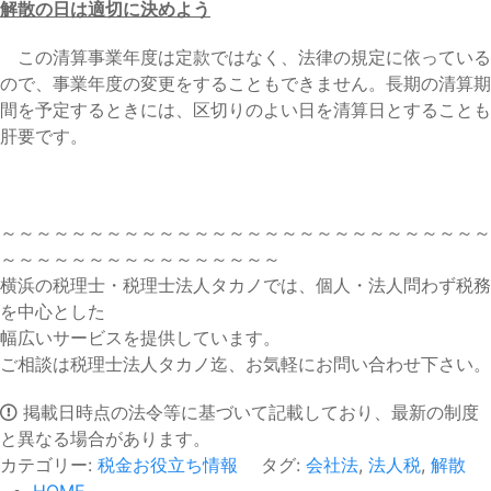
解散の日は適切に決めよう
この清算事業年度は定款ではなく、法律の規定に依っている
ので、事業年度の変更をすることもできません。長期の清算期
間を予定するときには、区切りのよい日を清算日とすることも
肝要です。
～～～～～～～～～～～～～～～～～～～～～～～～～～～～
～～～～～～～～～～～～～～～～
横浜の税理士・税理士法人タカノでは、個人・法人問わず税務
を中心とした
幅広いサービスを提供しています。
ご相談は税理士法人タカノ迄、お気軽にお問い合わせ下さい。
掲載日時点の法令等に基づいて記載しており、最新の制度
と異なる場合があります。
カテゴリー:
税金お役立ち情報
タグ:
会社法
,
法人税
,
解散
HOME