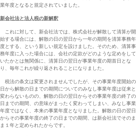
業年度となると規定されていました。
新会社法と法人税の新解釈
これに対して、新会社法では、株式会社が解散して清算が開
始する場合には、解散の日の翌日から一年の期間を清算事務年
度とする、という新しい規定を設けました。そのため、清算事
務年度に入った場合には、会社の定款がどのような定めをして
いたかとは無関係に、清算日の翌日が事業年度の期首日とな
り、毎年これが繰り返されることになりました。
税法の条文は変更されませんでしたが、その事業年度開始の
日から解散の日までの期間についてのみなし事業年度は従来と
変わらないものの、解散の日の翌日からその事業年度の終了の
日までの期間、の意味がまったく変わってしまい、みなし事業
年度ではなく、本来の事業年度となりました。解散の日の翌日
からその事業年度の終了の日までの期間、は新会社法でそのま
ま１年と定められたからです。